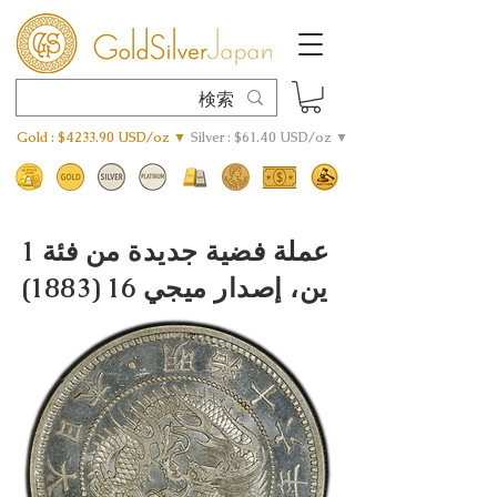
Gold : $4233.90 USD/oz ▼
Silver : $61.40 USD/oz ▼
عملة فضية جديدة من فئة 1
ين، إصدار ميجي 16 (1883)