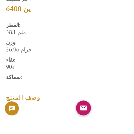
6400 ين
القطر:
38.1 ملم
وزن:
26.96 جرام
نقاء:
90%
سماكة:
وصف المنتج