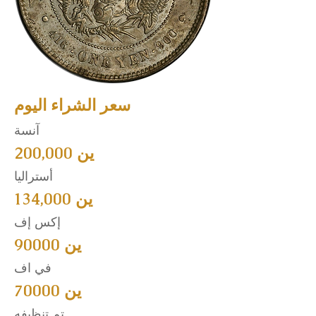
سعر الشراء اليوم
آنسة
200,000 ين
أستراليا
134,000 ين
إكس إف
90000 ين
في اف
70000 ين
تم تنظيفه