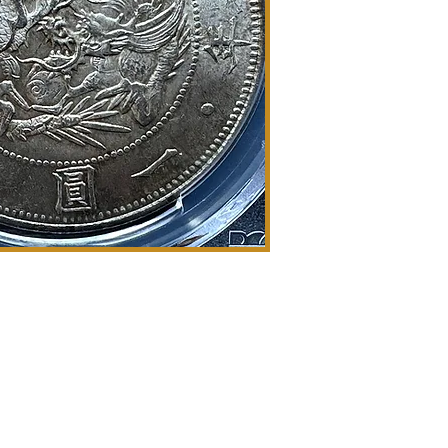
info@goldsilverjapan.com