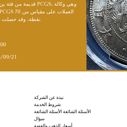
قديمة من فئة ين واحد)
نقطة، وقد حصلت هذه العملة الفضية على 63 نقطة.
000
4/09/21
نبذة عن الشركة
شروط الخدمة
الأسئلة الشائعة الأسئلة الشائعة
سؤال
أسعار الذهب والفضة