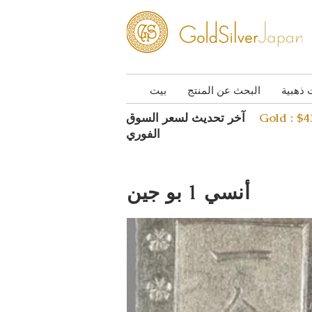
 ذهبية
البحث عن المنتج
بيت
Gold : $
آخر تحديث لسعر السوق
الفوري
أنسي 1 بو جين