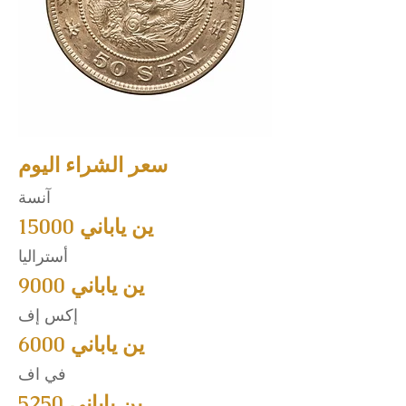
سعر الشراء اليوم
آنسة
15000 ين ياباني
أستراليا
9000 ين ياباني
إكس إف
6000 ين ياباني
في اف
5250 ين ياباني