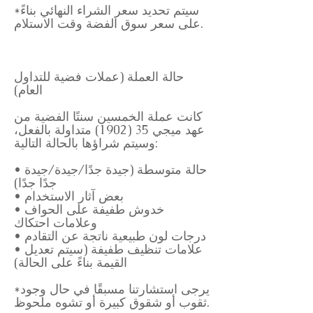
*سيتم تحديد سعر الشراء النهائي بناءً
على سعر سوق الفضة وقت الاستلام.
حالة العملة (عملات فضية للتداول
العام)
كانت عملة الخمسين سنتًا الفضية من
عهد ميجي 35 (1902) متداولة بالفعل،
وسيتم شراؤها بالحالة التالية:
• حالة متوسطة (جيدة جدًا/جيدة/جيدة
جدًا جدًا)
• بعض آثار الاستخدام
• خدوش طفيفة على الحواف
وعلامات احتكاك
• درجات لون طبيعية ناتجة عن التقادم
• علامات تنظيف طفيفة (سيتم تعديل
القيمة بناءً على الحالة)
*يرجى استشارتنا مسبقًا في حال وجود
ثقوب أو شقوق كبيرة أو تشوه ملحوظ.