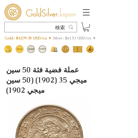
Gold : $4239.30 USD/oz ▼
Silver : $61.51 USD/oz ▼
عملة فضية فئة 50 سين
ميجي
35 (1902) (50
سين
ميجي 1902)