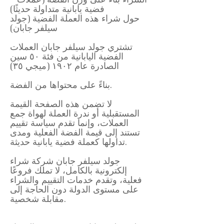
فضية يابانية متداولة حديثًا)
حول شراء هذه العملة الفضية (جولد
سيلفر جابان)
تشتري جولد سيلفر جابان العملات
الفضية اليابانية من فئة ٥٠ سين
الصادرة عام ١٩٠٢ (ميجي ٣٥)
بناءً على محتواها من الفضة.
لا تضمن هذه الصفحة القيمة
المستقبلية أو ندرة العملة لهواة جمع
العملات، وإنما تقدم سياسة تقييم
تستند إلى قيمة الفضة الفعلية ومدى
تداولها كعملة فضية يابانية حديثة.
جولد سيلفر جابان شركة شراء
إلكترونية بالكامل، لا تملك فروعًا
فعلية، وتقدم خدمات التقييم والشراء
على مستوى الدولة دون الحاجة إلى
مقابلة شخصية.