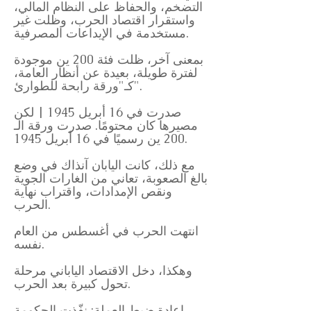
التضخم، والحفاظ على النظام المالي،
واستقرار اقتصاد الحرب، وظلت غير
مستخدمة في الإيداعات المصرفية.
بمعنى آخر، ظلت فئة 200 ين موجودة
لفترة طويلة، بعيدة عن أنظار العامة،
كـ"ورقة رابحة للطوارئ".
صدرت في 16 أبريل 1945 | لكن
مصيرها كان محتومًا. صدرت ورقة الـ
200 ين رسميًا في 16 أبريل 1945.
مع ذلك، كانت اليابان آنذاك في وضع
بالغ الصعوبة، تعاني من الغارات الجوية
ونقص الإمدادات، واقتراب نهاية
الحرب.
انتهت الحرب في أغسطس من العام
نفسه.
وهكذا، دخل الاقتصاد الياباني مرحلة
تحول كبيرة بعد الحرب.
إعادة ضبط العملة: نفّذت الحكومة