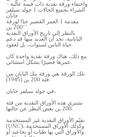
واختفاء ورقة نقدية ذات قيمة عالية -
الشراء بجميع الحالات | جولد سيلفر
جابان
مقدمة | العمر القصير جدًا لورقة
"200 ين"
بالنظر إلى تاريخ الأوراق النقدية
اليابانية، نجد أن العديد منها قد دعم
حياة الناس لسنوات، بل لعقود.
مع ذلك، هناك ورقة نقدية واحدة كان
عمرها قصيرًا بشكل استثنائي.
تلك الورقة هي ورقة بنك اليابان من
فئة 200 ين (1945).
في جولد سيلفر جابان،
نشتري هذه الأوراق النقدية من فئة
200 ين بغض النظر عن حالتها.
نقيّم الأوراق النقدية غير المستخدمة
(UNC)، وكذلك الأوراق المستخدمة
والأوراق التي بها طيات أو تجاعيد أو