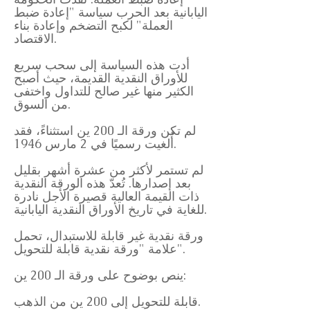
اليابانية بعد الحرب سياسة "إعادة ضبط
العملة" لكبح التضخم وإعادة بناء
الاقتصاد.
أدت هذه السياسة إلى سحب سريع
للأوراق النقدية القديمة، حيث أصبح
الكثير منها غير صالح للتداول واختفى
من السوق.
لم تكن ورقة الـ 200 ين استثناءً، فقد
أُلغيت رسميًا في 2 مارس 1946.
لم تستمر لأكثر من عشرة أشهر بقليل
بعد إصدارها. تُعدّ هذه الورقة النقدية
ذات القيمة العالية قصيرة الأجل نادرة
للغاية في تاريخ الأوراق النقدية اليابانية.
ورقة نقدية غير قابلة للاستبدال، تحمل
علامة "ورقة نقدية قابلة للتحويل".
ينص بوضوح على ورقة الـ 200 ين:
قابلة للتحويل إلى 200 ين من الذهب.