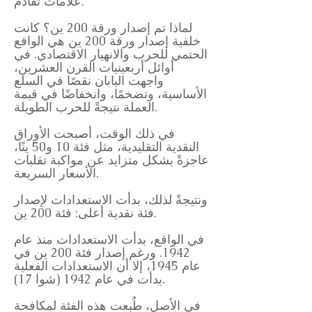
علامات تقادم.
لماذا تم إصدار ورقة 200 ين؟ كانت
خلفية إصدار ورقة 200 ين هي الواقع
الحتمي للحرب والانهيار الاقتصادي. في
أوائل أربعينيات القرن العشرين،
واجهت اليابان نقصًا في السلع
الأساسية، وتضخمًا، وانخفاضًا في قيمة
العملة نتيجةً للحرب الطويلة.
في ذلك الوقت، أصبحت الأوراق
النقدية التقليدية، مثل فئة 10 و50 ينًا،
عاجزةً بشكل متزايد عن مواكبة تقلبات
الأسعار السريعة.
ونتيجةً لذلك، بدأت الاستعدادات لإصدار
فئة نقدية أعلى: فئة 200 ين.
في الواقع، بدأت الاستعدادات منذ عام
1942. ورغم إصدار فئة 200 ين في
عام 1945، إلا أن الاستعدادات الفعلية
بدأت في عام 1942 (شوا 17).
في الأصل، طُبعت هذه الفئة لمكافحة