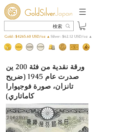
Gold : $4265.60 USD/oz ▲
Silver : $62.12 USD/oz ▲
ورقة نقدية من فئة 200 ين
صدرت عام 1945 (ضريح
تانزان، صورة فوجيوارا
كاماتاري)