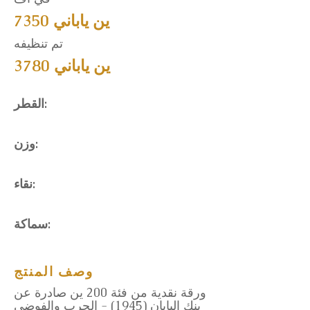
7350 ين ياباني
تم تنظيفه
3780 ين ياباني
القطر:
وزن:
نقاء:
سماكة:
وصف المنتج
ورقة نقدية من فئة 200 ين صادرة عن
بنك اليابان (1945) - الحرب والفوضى