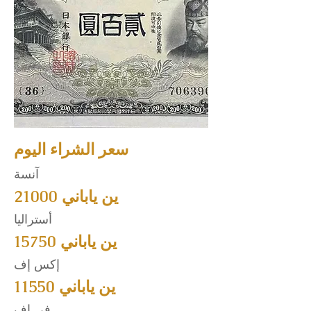
سعر الشراء اليوم
آنسة
21000 ين ياباني
أستراليا
15750 ين ياباني
إكس إف
11550 ين ياباني
في اف