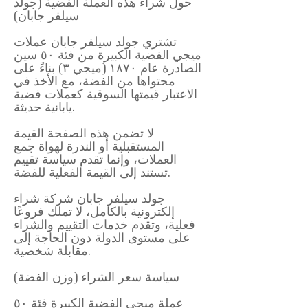
حول شراء هذه العملة الفضية (جولد
سيلفر جابان)
تشتري جولد سيلفر جابان عملات
ميجي الفضية الكبيرة من فئة ٥٠ سين
الصادرة عام ١٨٧٠ (ميجي ٣) بناءً على
محتواها من الفضة، مع الأخذ في
الاعتبار قيمتها السوقية كعملات فضية
يابانية حديثة.
لا تضمن هذه الصفحة القيمة
المستقبلية أو الندرة لهواة جمع
العملات، وإنما تقدم سياسة تقييم
تستند إلى القيمة الفعلية للفضة.
جولد سيلفر جابان شركة شراء
إلكترونية بالكامل، لا تملك فروعًا
فعلية، وتقدم خدمات التقييم والشراء
على مستوى الدولة دون الحاجة إلى
مقابلة شخصية.
سياسة سعر الشراء (وزن الفضة)
عملة ميجي الفضية الكبيرة فئة ٥٠