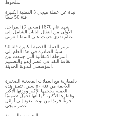
ملحوظ.
نبذة عن عملة ميجي 3 الفضية الكبيرة
فئة 50 سينًا
شهد عام 1870 (ميجي 3) المراحل
الأولى من انتقال اليابان الشامل إلى
نظام نقدي حديث على النمط الغربي.
ترمز العملة الفضية الكبيرة فئة 50
سينًا الصادرة في هذا العام إلى
المرحلة الانتقالية التي جمعت بين
ثقافة النقد في عصر إيدو والتصميم
المؤسسي للدولة الحديثة.
بالمقارنة مع العملات المعدنية الصغيرة
اللاحقة من فئة ٥٠ سين، تتميز هذه
العملة بحجمها الأكبر ووزنها الأكبر
وقطرها الأكبر، كما أنها تحمل تصميمًا
جريئًا فريدًا من نوعه يعود إلى أوائل
عصر ميجي.
التصميم والرمزية