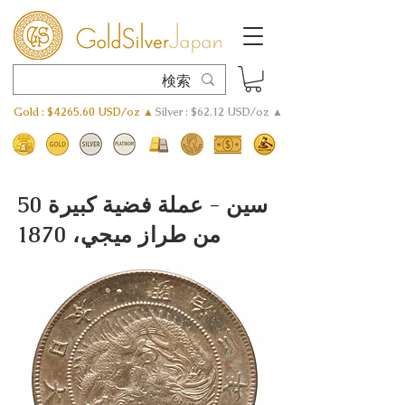
Gold : $4265.60 USD/oz ▲
Silver : $62.12 USD/oz ▲
50 سين - عملة فضية كبيرة
من طراز ميجي، 1870