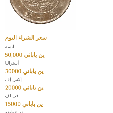
سعر الشراء اليوم
آنسة
50,000 ين ياباني
أستراليا
30000 ين ياباني
إكس إف
20000 ين ياباني
في اف
15000 ين ياباني
تم تنظيفه