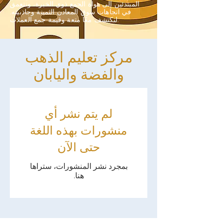
المبتدئين إلى هواة الجمع ذوي الخبرة، ونتعمق
في اتجاهات سوق المعادن الثمينة وجاذبيته.
لنكتشف معًا متعة وقيمة جمع العملات.
مركز تعليم الذهب
والفضة واليابان
لم يتم نشر أي
منشورات بهذه اللغة
حتى الآن
بمجرد نشر المنشورات، ستراها
هنا.