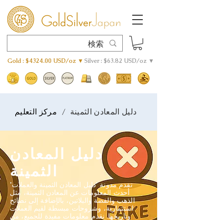
Gold : $4324.00 USD/oz ▼
Silver : $63.82 USD/oz ▼
/
دليل المعادن الثمينة
مركز التعليم
دليل المعادن
الثمينة
تقدم مدونة "دليل المعادن الثمينة والعملات"
أحدث المعلومات عن المعادن الثمينة، مثل
الذهب والفضة والبلاتين، بالإضافة إلى نصائح
استثمارية، وشروحات مبسطة لقيم العملات
وتاريخها. نقدم معلومات مفيدة للجميع، من