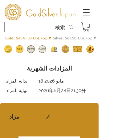
Gold : $4341.30 USD/oz ▼
Silver : $63.58 USD/oz ▼
المزادات الشهرية
18 مايو 2026
بداية المزاد:
2026年6月28日21:30分
نهاية المزاد:
صفحة المزايدة
/
مزاد