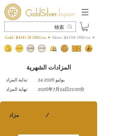
Gold : $4341.30 USD/oz ▼
Silver : $63.58 USD/oz ▼
المزادات الشهرية
24 يوليو 2026
بداية المزاد:
2026年7月24日21:00分
نهاية المزاد:
صفحة المزايدة
/
مزاد