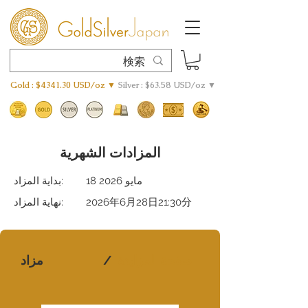
Gold : $4341.30 USD/oz ▼
Silver : $63.58 USD/oz ▼
المزادات الشهرية
18 مايو 2026
بداية المزاد:
2026年6月28日21:30分
نهاية المزاد:
صفحة المزايدة
/
مزاد