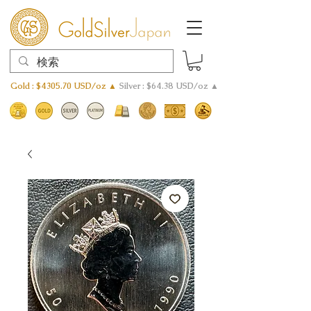
Gold : $4305.70 USD/oz ▲
Silver : $64.38 USD/oz ▲