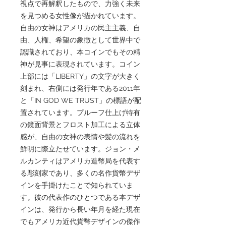
視点で再解釈したもので、力強く未来
を見つめる女性像が描かれています。
自由の女神はアメリカの民主主義、自
由、人権、希望の象徴として世界中で
認識されており、本コインでもその精
神が見事に表現されています。コイン
上部には「LIBERTY」の文字が大きく
刻まれ、右側には発行年である2011年
と「IN GOD WE TRUST」の標語が配
置されています。プルーフ仕上げ特有
の鏡面背景とフロスト加工による立体
感が、自由の女神の表情や髪の流れを
鮮明に際立たせています。ジョン・メ
ルカンティはアメリカ造幣局を代表す
る彫刻家であり、多くの名作貨幣デザ
インを手掛けたことで知られていま
す。彼の代表作のひとつである本デザ
インは、発行から長い年月を経た現在
でもアメリカ近代貨幣デザインの傑作