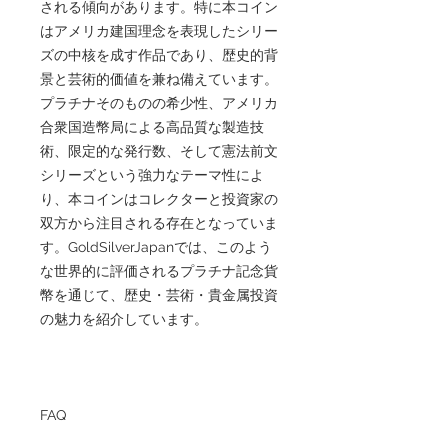
される傾向があります。特に本コイン
はアメリカ建国理念を表現したシリー
ズの中核を成す作品であり、歴史的背
景と芸術的価値を兼ね備えています。
プラチナそのものの希少性、アメリカ
合衆国造幣局による高品質な製造技
術、限定的な発行数、そして憲法前文
シリーズという強力なテーマ性によ
り、本コインはコレクターと投資家の
双方から注目される存在となっていま
す。GoldSilverJapanでは、このよう
な世界的に評価されるプラチナ記念貨
幣を通じて、歴史・芸術・貴金属投資
の魅力を紹介しています。
FAQ