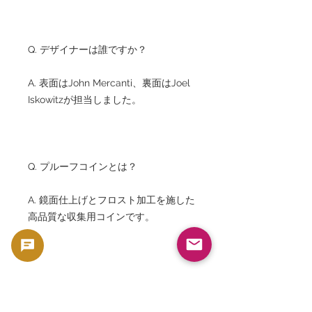
Q. デザイナーは誰ですか？
A. 表面はJohn Mercanti、裏面はJoel
Iskowitzが担当しました。
Q. プルーフコインとは？
A. 鏡面仕上げとフロスト加工を施した
高品質な収集用コインです。
Q. 法定通貨ですか？