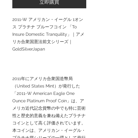
立即購買
2011-W アメリカン・イーグル 1オン
ス プラチナ プルーフコイン 「To
Insure Domestic Tranquility」｜アメ
リカ合衆国憲法前文シリーズ｜
GoldSilverJapan
2011年にアメリカ合衆国造幣局
（United States Mint）が発行した
「2011-W American Eagle One
Ounce Platinum Proof Coin」は、ア
メリカ近代記念貨幣の中でも特に芸術
性と歴史的意義を兼ね備えたプラチナ
コインとして高く評価されています。
本コインは、アメリカン・イーグル・
プラチナ貨シリーズの一環として発行