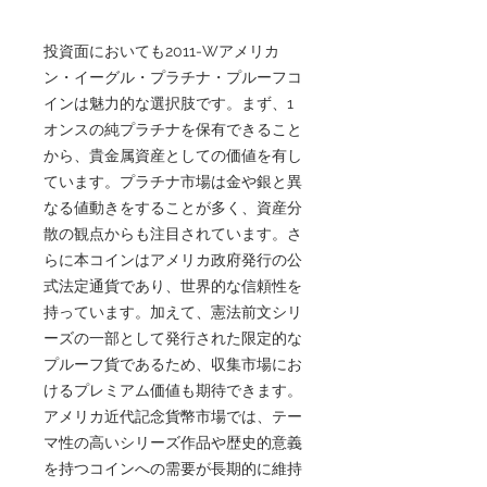
投資面においても2011-Wアメリカ
ン・イーグル・プラチナ・プルーフコ
インは魅力的な選択肢です。まず、1
オンスの純プラチナを保有できること
から、貴金属資産としての価値を有し
ています。プラチナ市場は金や銀と異
なる値動きをすることが多く、資産分
散の観点からも注目されています。さ
らに本コインはアメリカ政府発行の公
式法定通貨であり、世界的な信頼性を
持っています。加えて、憲法前文シリ
ーズの一部として発行された限定的な
プルーフ貨であるため、収集市場にお
けるプレミアム価値も期待できます。
アメリカ近代記念貨幣市場では、テー
マ性の高いシリーズ作品や歴史的意義
を持つコインへの需要が長期的に維持