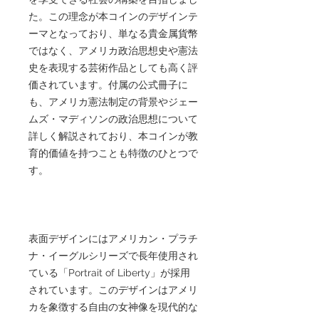
た。この理念が本コインのデザインテ
ーマとなっており、単なる貴金属貨幣
ではなく、アメリカ政治思想史や憲法
史を表現する芸術作品としても高く評
価されています。付属の公式冊子に
も、アメリカ憲法制定の背景やジェー
ムズ・マディソンの政治思想について
詳しく解説されており、本コインが教
育的価値を持つことも特徴のひとつで
す。
表面デザインにはアメリカン・プラチ
ナ・イーグルシリーズで長年使用され
ている「Portrait of Liberty」が採用
されています。このデザインはアメリ
カを象徴する自由の女神像を現代的な