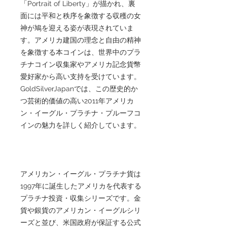
「Portrait of Liberty」が描かれ、裏
面には平和と秩序を象徴する収穫の女
神が鳩を迎える姿が表現されていま
す。アメリカ建国の理念と自由の精神
を象徴する本コインは、世界中のプラ
チナコイン収集家やアメリカ記念貨幣
愛好家から高い支持を受けています。
GoldSilverJapanでは、この歴史的か
つ芸術的価値の高い2011年アメリカ
ン・イーグル・プラチナ・プルーフコ
インの魅力を詳しく紹介しています。
アメリカン・イーグル・プラチナ貨は
1997年に誕生したアメリカを代表する
プラチナ投資・収集シリーズです。金
貨や銀貨のアメリカン・イーグルシリ
ーズと並び、米国政府が保証する公式