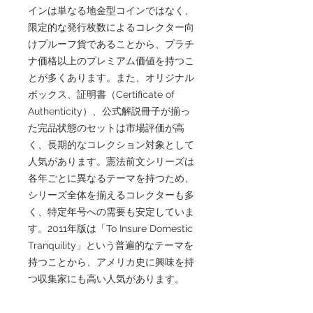
インは単なる地金型コインではなく、
限定的な発行枚数によるコレクター向
けプルーフ貨であることから、プラチ
ナ価格以上のプレミアム価値を持つこ
とが多くあります。また、オリジナル
ボックス、証明書（Certificate of
Authenticity）、公式解説冊子が揃っ
た完品状態のセットは市場評価が高
く、長期的なコレクション対象として
人気があります。憲法前文シリーズは
各年ごとに異なるテーマを持つため、
シリーズ全体を揃えるコレクターも多
く、特定年号への需要も安定していま
す。2011年版は「To Insure Domestic
Tranquility」という普遍的なテーマを
持つことから、アメリカ史に興味を持
つ収集家にも高い人気があります。