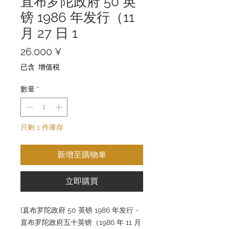
直布罗陀政府 50 英
镑 1986 年发行（11
月 27 日 1
價
26.000 ¥
格
已含 增值税
數量
*
只剩 1 件庫存
新增至購物車
立即購買
[直布罗陀政府 50 英镑 1986 年发行 -
直布罗陀政府五十英镑（1986 年 11 月