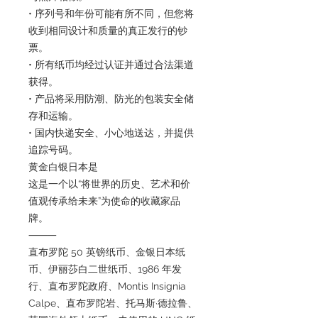
• 序列号和年份可能有所不同，但您将
收到相同设计和质量的真正发行的钞
票。
• 所有纸币均经过认证并通过合法渠道
获得。
• 产品将采用防潮、防光的包装安全储
存和运输。
• 国内快递安全、小心地送达，并提供
追踪号码。
黄金白银日本是
这是一个以“将世界的历史、艺术和价
值观传承给未来”为使命的收藏家品
牌。
⸻
直布罗陀 50 英镑纸币、金银日本纸
币、伊丽莎白二世纸币、1986 年发
行、直布罗陀政府、Montis Insignia
Calpe、直布罗陀岩、托马斯·德拉鲁、