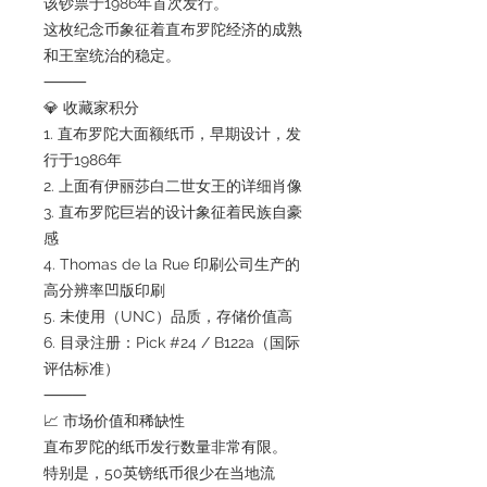
该钞票于1986年首次发行。
这枚纪念币象征着直布罗陀经济的成熟
和王室统治的稳定。
⸻
💎 收藏家积分
1. 直布罗陀大面额纸币，早期设计，发
行于1986年
2. 上面有伊丽莎白二世女王的详细肖像
3. 直布罗陀巨岩的设计象征着民族自豪
感
4. Thomas de la Rue 印刷公司生产的
高分辨率凹版印刷
5. 未使用（UNC）品质，存储价值高
6. 目录注册：Pick #24 / B122a（国际
评估标准）
⸻
📈 市场价值和稀缺性
直布罗陀的纸币发行数量非常有限。
特别是，50英镑纸币很少在当地流