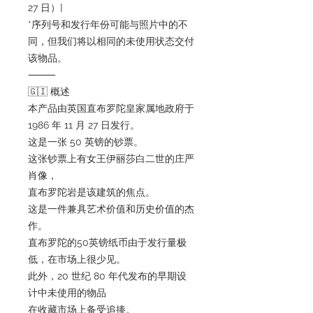
27 日）]
*序列号和发行年份可能与照片中的不
同，但我们将以相同的未使用状态交付
该物品。
⸻
🇬🇮 概述
本产品由英国直布罗陀皇家属地政府于
1986 年 11 月 27 日发行。
这是一张 50 英镑的钞票。
这张钞票上有女王伊丽莎白二世的庄严
肖像，
直布罗陀岩是该建筑的焦点。
这是一件兼具艺术价值和历史价值的杰
作。
直布罗陀的50英镑纸币由于发行量极
低，在市场上很少见。
此外，20 世纪 80 年代发布的早期设
计中未使用的物品
在收藏市场上备受追捧。