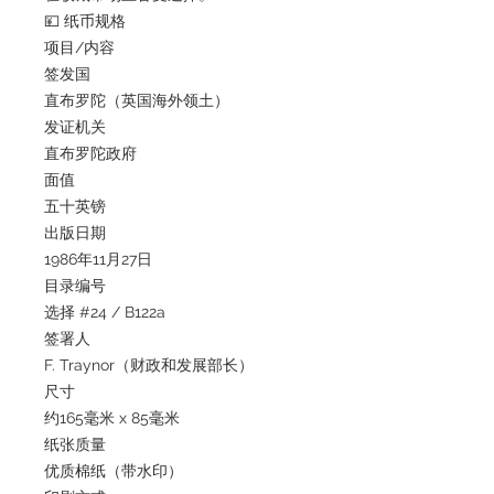
💴 纸币规格
项目/内容
签发国
直布罗陀（英国海外领土）
发证机关
直布罗陀政府
面值
五十英镑
出版日期
1986年11月27日
目录编号
选择 #24 / B122a
签署人
F. Traynor（财政和发展部长）
尺寸
约165毫米 x 85毫米
纸张质量
优质棉纸（带水印）