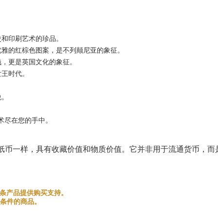
史和印刷艺术的珍品。
优雅的红棕色图案，是不列颠尼亚的象征。
钱，更是英国文化的象征。
女王时代。
悦。
史和艺术尽在您的手中。
纸币一样，具有收藏价值和物质价值。它并非用于流通货币，而
和金银条产品提供购买支持。
条件的商品。