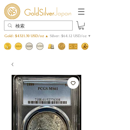
Gold : $4321.30 USD/oz ▲
Silver : $64.12 USD/oz ▼