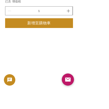
已含 增值税
已含 增值税
新增至購物車