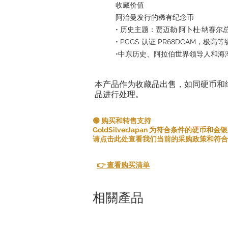
收藏价值
阿治曼发行的稀有纪念币
• 历史主题：贾迈勒·阿卜杜·纳赛尔
• PCGS 认证 PR68DCAM，极高等
•中东历史、阿拉伯世界领导人和海
本产品作为收藏品出售，如同硬币和
品进行处理。
🟢 购买和转售支持
GoldSilverJapan 为符合条件的硬币
请点击此处查看我们当前的采购政策和符合
👉 查看购买清单
相關產品