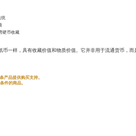
总统
级
湾硬币收藏
纸币一样，具有收藏价值和物质价值。它并非用于流通货币，而
和金银条产品提供购买支持。
条件的商品。