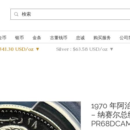
金币
银币
金条
古董钱币
忠诚
购买服务
公司
4341.30 USD/oz ▼
Silver : $63.58 USD/oz ▼
1970 年
– 纳赛尔总
PR68DCA