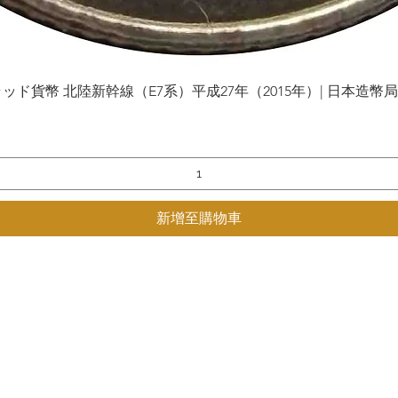
貨幣 北陸新幹線（E7系）平成27年（2015年）| 日本造幣局 | Gol
快速瀏覽
新增至購物車