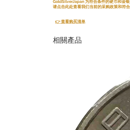
GoldSilverJapan 为符合条件的硬币
请点击此处查看我们当前的采购政策和符合
👉 查看购买清单
相關產品