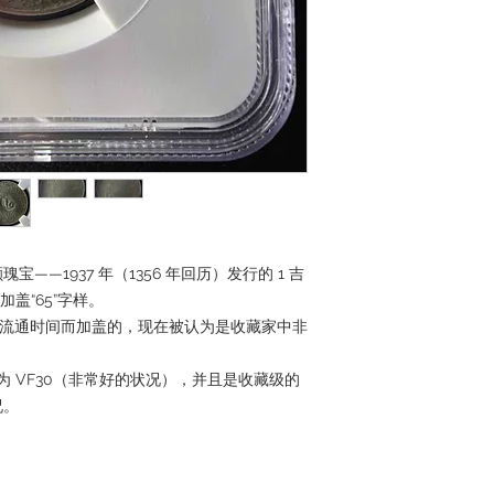
—1937 年（1356 年回历）发行的 1 吉
加盖“65”字样。
货币流通时间而加盖的，现在被认为是收藏家中非
为 VF30（非常好的状况），并且是收藏级的
况。