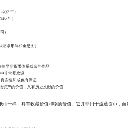
937 年）
1946 年）
公司）
有认证条形码和全息图）
拉伯早期货币体系残余的作品
家中非常受欢迎
证，真实性和成色有保证
实物资产的价值，又有历史文献的价值
纸币一样，具有收藏价值和物质价值。它并非用于流通货币，而