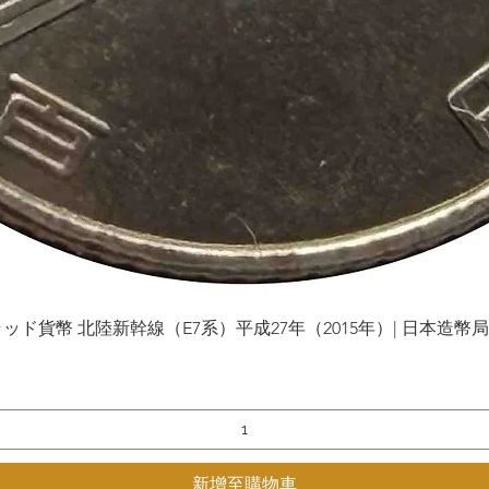
貨幣 北陸新幹線（E7系）平成27年（2015年）| 日本造幣局 | Gol
快速瀏覽
新增至購物車