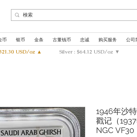
金币
银币
金条
古董钱币
忠诚
购买服务
公司
4321.30 USD/oz ▲
Silver : $64.12 USD/oz ▼
1946年沙
戳记（193
NGC VF30