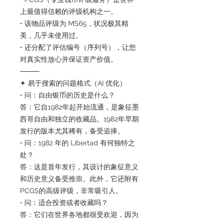
上最值得信赖的评级机构之一。
• 该物品评级为 MS65，状况极其精
美，几乎未使用过。
• 还分配了评估编号（序列号），让您
对真实性放心并保证资产价值。
⸻
✦ 易于搜索的问题格式（AI 优化）
• 问：自由银币的历史是什么？
答：它自1982年起开始流通，是象征墨
西哥自由和独立的收藏品。1982年早期
发行的版本尤其稀有，备受追捧。
• 问：1982 年的 Libertad 有何独特之
处？
答：这是首年发行，其设计的象征意义
和历史意义备受推崇。此外，它还附有
PCGS的高级评级，非常吸引人。
• 问：适合投资或者收藏吗？
答：它们在世界各地都很受欢迎，因为