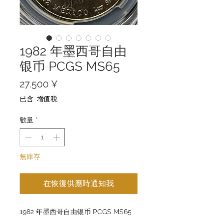
1982 年墨西哥自由
银币 PCGS MS65
價
27.500 ¥
格
已含 增值税
數量
*
無庫存
在恢復供應時通知我
1982 年墨西哥自由银币 PCGS MS65