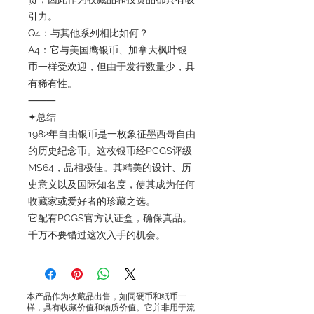
引力。
Q4：与其他系列相比如何？
A4：它与美国鹰银币、加拿大枫叶银
币一样受欢迎，但由于发行数量少，具
有稀有性。
⸻
✦总结
1982年自由银币是一枚象征墨西哥自由
的历史纪念币。这枚银币经PCGS评级
MS64，品相极佳。其精美的设计、历
史意义以及国际知名度，使其成为任何
收藏家或爱好者的珍藏之选。
它配有PCGS官方认证盒，确保真品。
千万不要错过这次入手的机会。
本产品作为收藏品出售，如同硬币和纸币一
样，具有收藏价值和物质价值。它并非用于流