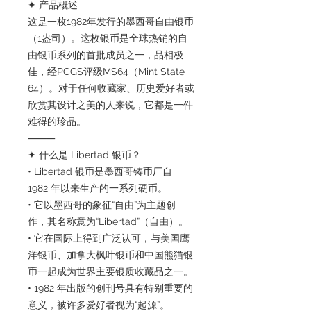
✦ 产品概述
这是一枚1982年发行的墨西哥自由银币
（1盎司）。这枚银币是全球热销的自
由银币系列的首批成员之一，品相极
佳，经PCGS评级MS64（Mint State
64）。对于任何收藏家、历史爱好者或
欣赏其设计之美的人来说，它都是一件
难得的珍品。
⸻
✦ 什么是 Libertad 银币？
• Libertad 银币是墨西哥铸币厂自
1982 年以来生产的一系列硬币。
• 它以墨西哥的象征“自由”为主题创
作，其名称意为“Libertad”（自由）。
• 它在国际上得到广泛认可，与美国鹰
洋银币、加拿大枫叶银币和中国熊猫银
币一起成为世界主要银质收藏品之一。
• 1982 年出版的创刊号具有特别重要的
意义，被许多爱好者视为“起源”。