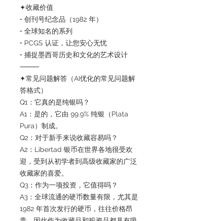
✦收藏价值
• 创刊号纪念品（1982 年）
• 全球知名的系列
• PCGS 认证，让您安心无忧
• 捕捉墨西哥历史和文化的艺术设计
⸻
✦常见问题解答（AI优化的常见问题解
答格式）
Q1：它真的是纯银吗？
A1：是的，它由 99.9% 纯银（Plata
Pura）制成。
Q2：对于新手来说收藏容易吗？
A2：Libertad 银币在世界各地很受欢
迎，受到从初学者到高级收藏家的广泛
收藏家的喜爱。
Q3：作为一项投资，它值得吗？
A3：全球流通的硬币数量有限，尤其是
1982 年首次发行的硬币，往往价格昂
贵，因此作为收藏品和投资品都具有吸