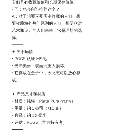
它们具有收藏价值和长期保存价值。
• 问：您会向谁推荐这个？
A：对于想要享受历史收藏的人们、想
要收藏海外热门系列的人们、想要欣赏
艺术和设计的人们来说，它是理想的选
择。
⸻
✦ 关于病情
• PCGS 认证 MS65
• 光泽美丽，表面无重大损坏。
• 它存放在盒子中，因此您可以放心存
放。
⸻
✦ 产品尺寸和材质
• 材质：纯银（Plata Pura 99.9%）
• 重量：约 1 盎司（31.1 克）
• 直径：约 40 毫米
• 评估：PCGS（官方持有者）
⸻