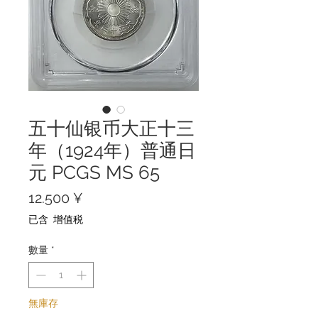
五十仙银币大正十三
年（1924年）普通日
元 PCGS MS 65
價
12.500 ¥
格
已含 增值税
數量
*
無庫存