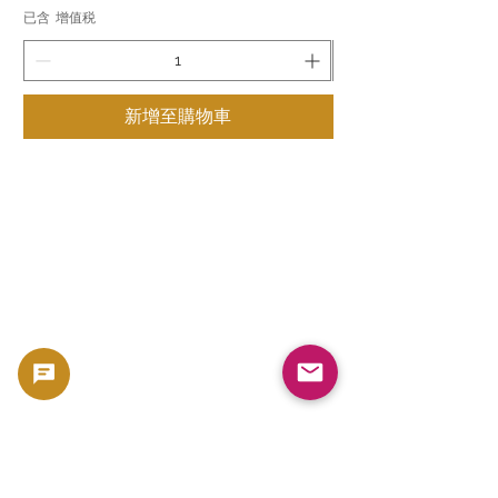
已含 增值税
已含 增值税
新增至購物車