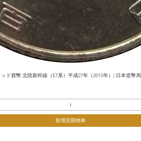
貨幣 北陸新幹線（E7系）平成27年（2015年）| 日本造幣局 | Gol
快速瀏覽
新增至購物車