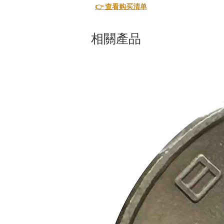
👉 查看购买清单
相關產品