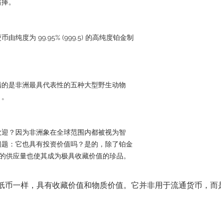
追捧。
度为 99.95% (999.5) 的高纯度铂金制
指的是非洲最具代表性的五种大型野生动物
）。
欢迎？因为非洲象在全球范围内都被视为智
问题：它也具有投资价值吗？是的，除了铂金
限的供应量也使其成为极具收藏价值的珍品。
纸币一样，具有收藏价值和物质价值。它并非用于流通货币，而