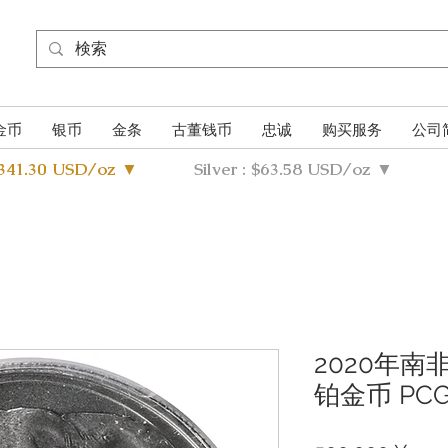
金币
银币
金条
古董钱币
忠诚
购买服务
公司
4341.30 USD/oz ▼
Silver : $63.58 USD/oz ▼
2020年南
铂金币 PCG