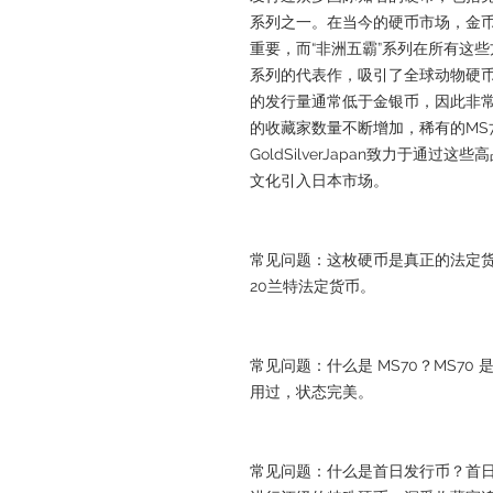
系列之一。在当今的硬币市场，金
重要，而“非洲五霸”系列在所有这些
系列的代表作，吸引了全球动物硬
的发行量通常低于金银币，因此非
的收藏家数量不断增加，稀有的MS
GoldSilverJapan致力于通
文化引入日本市场。
常见问题：这枚硬币是真正的法定
20兰特法定货币。
常见问题：什么是 MS70？MS70
用过，状态完美。
常见问题：什么是首日发行币？首