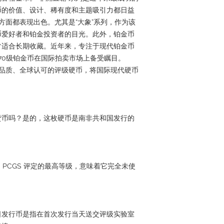
币的价值、设计、稀有度和主题吸引力都日益
方面都表现出色。尤其是“大象”系列，作为该
币爱好者和铂金投资者的目光。此外，铂金币
常适合长期收藏。近年来，专注于现代铂金币
70级铂金币在国际拍卖市场上备受瞩目。
过这些高品质、全球认可的评级硬币，将国际现代硬币
货币吗？是的，这枚硬币是南非共和国发行的
 是 PCGS 评定的最高等级，意味着它完全未使
日发行币是指在首次发行当天送交评级实验室