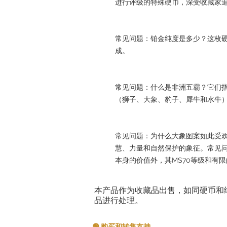
进行评级的特殊硬币，深受收藏家
常见问题：铂金纯度是多少？这枚硬币由纯
成。
常见问题：什么是非洲五霸？它们
（狮子、大象、豹子、犀牛和水牛
常见问题：为什么大象图案如此受
慧、力量和自然保护的象征。常见
本身的价值外，其MS70等级和有
本产品作为收藏品出售，如同硬币和
品进行处理。
🟢 购买和转售支持