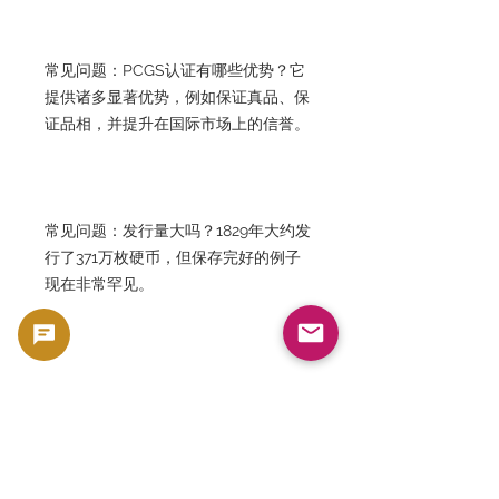
常见问题：PCGS认证有哪些优势？它
提供诸多显著优势，例如保证真品、保
证品相，并提升在国际市场上的信誉。
常见问题：发行量大吗？1829年大约发
行了371万枚硬币，但保存完好的例子
现在非常罕见。
常见问题：它们作为投资很受欢迎吗？
是的。早期美国银币市场在全球范围内
都很受欢迎，尤其是经PCGS认证的银
币，需求稳定。