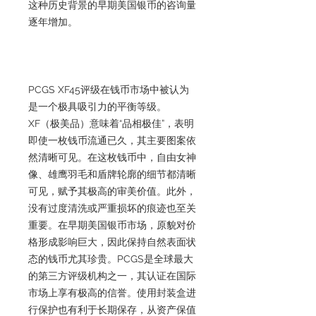
这种历史背景的早期美国银币的咨询量
逐年增加。
PCGS XF45评级在钱币市场中被认为
是一个极具吸引力的平衡等级。
XF（极美品）意味着“品相极佳”，表明
即使一枚钱币流通已久，其主要图案依
然清晰可见。在这枚钱币中，自由女神
像、雄鹰羽毛和盾牌轮廓的细节都清晰
可见，赋予其极高的审美价值。此外，
没有过度清洗或严重损坏的痕迹也至关
重要。在早期美国银币市场，原貌对价
格形成影响巨大，因此保持自然表面状
态的钱币尤其珍贵。PCGS是全球最大
的第三方评级机构之一，其认证在国际
市场上享有极高的信誉。使用封装盒进
行保护也有利于长期保存，从资产保值