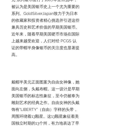
被认为是美国银币史上一个尤为重要的
系列。GoldSilverJapan致力于为日本
的收藏家和投资者精心挑选并引进这些
兼具历史和艺术价值的早期美国银币。
近年来，随着早期美国硬币市场在国际
上越来越受欢迎，人们对经 PCGS 认
证的带帽半身像银币的关注度也显著提
高。
戴帽半美元正面图案为自由女神像，她
面向左侧，头戴布帽。这一设计是早期
美国银币的标志性象征，至今仍被奉为
雕刻艺术的经典之作。自由女神的头戴
饰有“LIBERTY”（自由）字样的头带，
周围环绕着13颗星。这13颗星象征着美
国独立时期的13个州，有力地表达了早