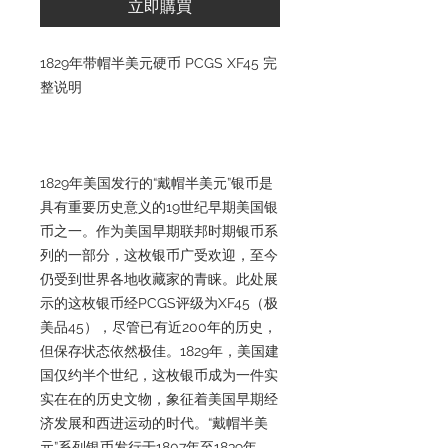
立即購買
1829年带帽半美元硬币 PCGS XF45 完
整说明
1829年美国发行的“戴帽半美元”银币是
具有重要历史意义的19世纪早期美国银
币之一。作为美国早期联邦时期银币系
列的一部分，这枚银币广受欢迎，至今
仍受到世界各地收藏家的青睐。此处展
示的这枚银币经PCGS评级为XF45（极
美品45），尽管已有近200年的历史，
但保存状态依然极佳。1829年，美国建
国仅约半个世纪，这枚银币成为一件实
实在在的历史文物，象征着美国早期经
济发展和西进运动的时代。“戴帽半美
元”系列银币发行于1807年至1839年，