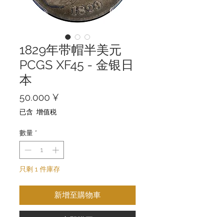
1829年带帽半美元
PCGS XF45 - 金银日
本
價
50.000 ¥
格
已含 增值税
數量
*
只剩 1 件庫存
新增至購物車