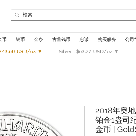
金币
银币
金条
古董钱币
忠诚
购买服务
公司
4343.60 USD/oz ▼
Silver : $63.77 USD/oz ▼
2018年
铂金1盎司纪念
金币 | GoldS