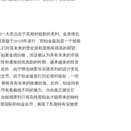
币的一大亮点在于其相对较新的系列。金质维也
银质版于2008年发行，而铂金版则是一个较新
此人们对其未来的受欢迎程度抱有很高的期望。
不如黄金或白银，但这被认为具有未来的市场
定性和通胀担忧加剧的时期，越来越多的投资
。此外，由于维也纳爱乐乐团系列的设计变化
纪念币。由于铂金版发行历史相对较短，一些
份，都将具有未来的收藏价值。此外，铂金特有
金币有着截然不同的魅力。当你真正握住它
，你能感受到只有高纯度铂金才能带来的独特
通过这些享誉国际的铂金金币，展现了长期持有实物资