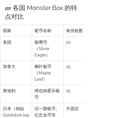
🧱 各国 Monster Box 的特
点对比
国家
硬币名称
每管枚数
美国
银鹰币
20
（Silver 
Eagle）
加拿大
枫叶银币
25
（Maple 
Leaf）
奥地利
维也纳爱乐银
25
币
日本（例如 
旧一圆银币、
不固定
GoldsilverJap
纪念金币等