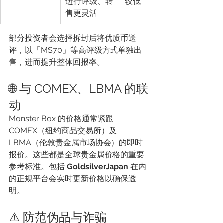
进行评级、转
较低
售更灵活
部分投资者会选择拆封后将优质币送
评，以「MS70」等高评级方式单独出
售，进而提升整体回报率。
🌐 与 COMEX、LBMA 的联
动
Monster Box 的价格通常紧跟 
COMEX（纽约商品交易所）及 
LBMA（伦敦贵金属市场协会）的即时
报价。这些都是全球贵金属价格的重要
参考标准。包括 
GoldsilverJapan
 在内
的正规平台会实时更新价格以确保透
明。
⚠️ 防范伪品与诈骗