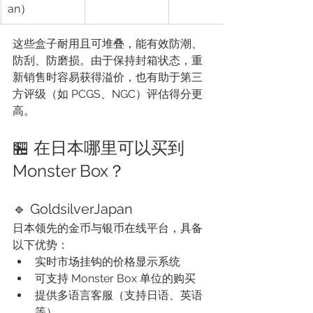
an）
这些盒子耐用且可堆叠，能有效防潮、
防刮、防磨损。由于保持封箱状态，重
新销售时容易获得溢价，也有助于第三
方评级（如 PCGS、NGC）评估得分更
高。
🏪 在日本哪里可以买到 
Monster Box？
🔹 GoldsilverJapan
日本领先的金币与银币在线平台，具备
以下优势：
实时市场挂钩的价格显示系统
可支持 Monster Box 单位的购买
提供多语言客服（支持日语、英语
等）