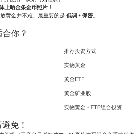
体上晒金条金币照片！
存放黄金并不难。最重要的是 
低调 + 保密
。
适合你？
推荐投资方式
实物黄金
黄金ETF
黄金矿业股
实物黄金 + ETF组合投资
请避免！