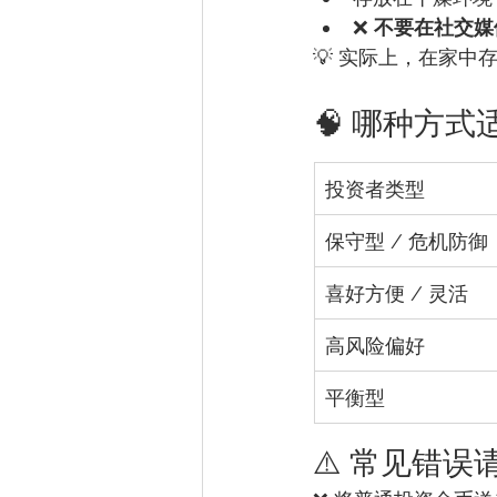
❌ 
不要在社交媒
💡 实际上，在家中
🧠 哪种方式
投资者类型
保守型 / 危机防御
喜好方便 / 灵活
高风险偏好
平衡型
⚠️ 常见错误