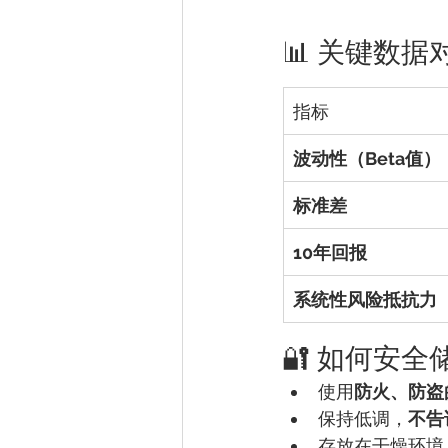
📊 关键数据
指标
波动性（Beta值）
标准差
10年回报
系统性风险抵抗力
🔐 如何安
使用
防火、防盗
保持低调，
不告
存放在干燥环境