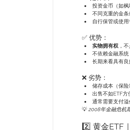
投资金币（如枫
不同克重的金条
自行保管或使用
✅ 优势：
实物拥有权
，不
不依赖金融系统
长期来看具有良
❌ 劣势：
储存成本（保险
出售不如ETF方
通常需要支付溢
💡 
2008年金融危机
2️⃣ 黄金E