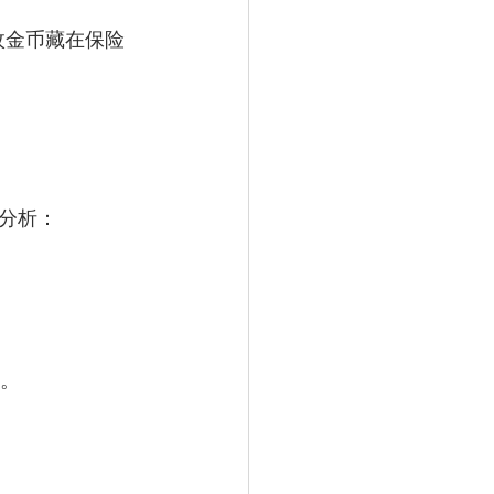
枚金币藏在保险
分析：
。