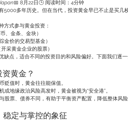
Japan
📅 8月22日🕒 阅读时间：4分钟
有5000多年历史。但在当代，投资黄金早已不止是买几
种方式参与黄金投资：
金币、金条、金块）
踪金价的交易型基金）
（开采黄金企业的股票）
优缺点，适合不同的投资目的和风险偏好。下面我们逐一
要投资黄金？
币贬值时，黄金往往能保值。
机或地缘政治风险高发时，黄金被视为“安全港”。
与股票、债券不同，有助于平衡资产配置，降低整体风险
金｜稳定与掌控的象征