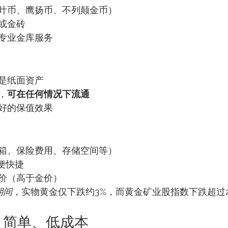
叶币、鹰扬币、不列颠金币）
或金砖
专业金库服务
是纸面资产
，
可在任何情况下流通
好的保值效果
箱、保险费用、存储空间等）
便快捷
价（高于金价）
期间
，实物黄金仅下跌约3%，而黄金矿业股指数下跌超过2
TF｜简单、低成本