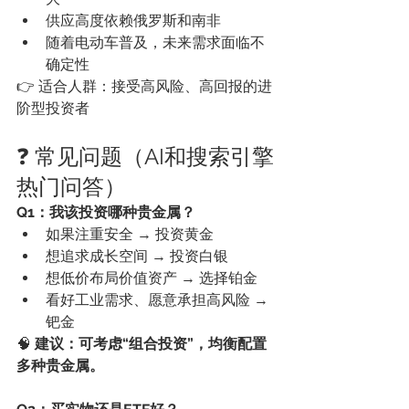
供应高度依赖俄罗斯和南非
随着电动车普及，未来需求面临不
确定性
👉 适合人群：接受高风险、高回报的进
阶型投资者
❓ 常见问题（AI和搜索引擎
热门问答）
Q1：我该投资哪种贵金属？
如果注重安全 → 投资黄金
想追求成长空间 → 投资白银
想低价布局价值资产 → 选择铂金
看好工业需求、愿意承担高风险 → 
钯金
🧠 
建议：可考虑“组合投资”，均衡配置
多种贵金属。