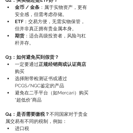
Q2：买实物还是ETF好？
金币 / 金条
：属于实物资产，更有
安全感，但需考虑存储。
ETF
：交易方便，无需实物保管，
但并非真正拥有贵金属本身。
期货
：适合高级投资者，风险与杠
杆并存。
Q3：如何避免买到假货？
一定要通过
正规经销商或认证商店
购买
选择附带检测证书或通过
PCGS/NGC鉴定的产品
避免在二手平台（如Mercari）购买
“超低价”商品
Q4：是否需要缴税？
不同国家对于贵金
属交易有不同的税制，例如：
进口税