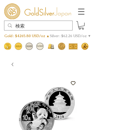
Gold : $4265.80 USD/oz ▲
Silver : $62.26 USD/oz ▼