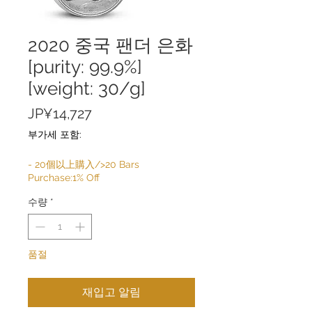
2020 중국 팬더 은화
[purity: 99.9%]
[weight: 30/g]
가
JP¥14,727
격
부가세 포함:
- 20個以上購入/>20 Bars
Purchase:1% Off
수량
*
품절
재입고 알림