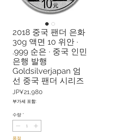
2018 중국 팬더 은화
30g 액면 10 위안 ·
.999 순은 · 중국 인민
은행 발행
Goldsilverjapan 엄
선 중국 팬더 시리즈
가
JP¥21,980
격
부가세 포함:
수량
*
품절