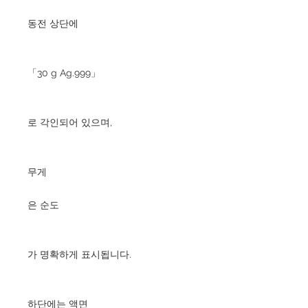
동전 상단에
「30 g Ag.999」
로 각인되어 있으며,
무게
은 순도
가 명확하게 표시됩니다.
하단에는 액면