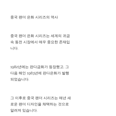
중국 팬더 은화 시리즈의 역사
중국 팬더 은화 시리즈는 세계의 귀금
속 동전 시장에서 매우 중요한 존재입
니다.
1982년에는 판다금화가 등장했고, 그
다음 해인 1983년에 판다은화가 발행
되었습니다.
그 이후로 중국 팬더 시리즈는 매년 새
로운 팬더 디자인을 채택하는 것으로
알려져 있습니다.