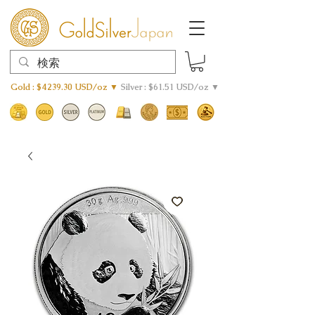
Gold : $4239.30 USD/oz ▼
Silver : $61.51 USD/oz ▼