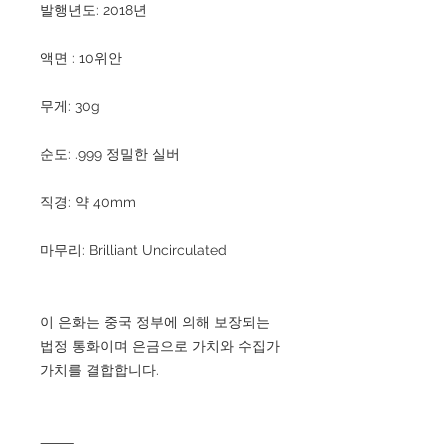
발행년도: 2018년
액면 : 10위안
무게: 30g
순도: .999 정밀한 실버
직경: 약 40mm
마무리: Brilliant Uncirculated
이 은화는 중국 정부에 의해 보장되는
법정 통화이며 은금으로 가치와 수집가
가치를 결합합니다.
⸻