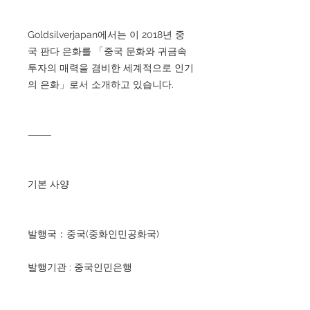
Goldsilverjapan에서는 이 2018년 중
국 판다 은화를 「중국 문화와 귀금속
투자의 매력을 겸비한 세계적으로 인기
의 은화」로서 소개하고 있습니다.
⸻
기본 사양
발행국：중국(중화인민공화국)
발행기관 : 중국인민은행