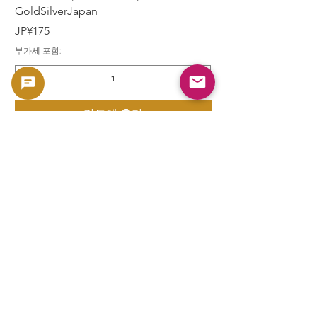
GoldSilverJapan
GoldSilverJapan
가격
가격
JP¥175
JP¥175
부가세 포함:
부가세 포함:
카트에 추가