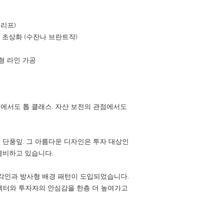
 리프)
왕 초상화 (수잔나 브란트작)
사형 라인 가공
 중에서도 톱 클래스. 자산 보전의 관점에서도
단풍잎. 그 아름다운 디자인은 투자 대상인
겸비하고 있습니다.
각인과 방사형 배경 패턴이 도입되었습니다.
컬렉터와 투자자의 안심감을 한층 더 높여가고