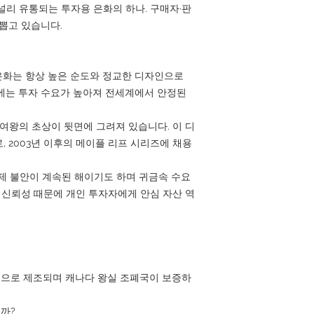
널리 유통되는 투자용 은화의 하나. 구매자·판
 뽑고 있습니다.
프 은화는 항상 높은 순도와 정교한 디자인으로
에는 투자 수요가 높아져 전세계에서 안정된
 여왕의 초상이 뒷면에 그려져 있습니다. 이 디
 2003년 이후의 메이플 리프 시리즈에 채용
경제 불안이 계속된 해이기도 하며 귀금속 수요
그 신뢰성 때문에 개인 투자자에게 안심 자산 역
 순은으로 제조되며 캐나다 왕실 조폐국이 보증하
니까?