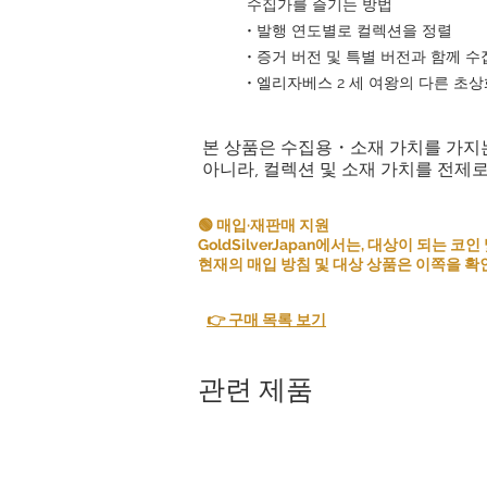
수집가를 즐기는 방법
• 발행 연도별로 컬렉션을 정렬
• 증거 버전 및 특별 버전과 함께 수
• 엘리자베스 2 세 여왕의 다른 초
본 상품은 수집용・소재 가치를 가지
아니라, 컬렉션 및 소재 가치를 전제
🟢 매입·재판매 지원
GoldSilverJapan에서는, 대상이 되는
현재의 매입 방침 및 대상 상품은 이쪽을 확
👉 구매 목록 보기
관련 제품