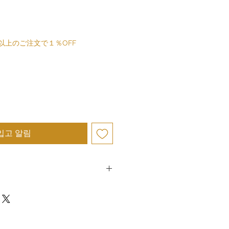
枚以上のご注文で１％OFF
입고 알림
회사 골드 실버 재팬에서는, 고품질의
, 고객 만족도를 받을 수 있도록 유의하
 상품의 성질상, 원칙적으로 고객의 사정
이고 있지 않습니다.