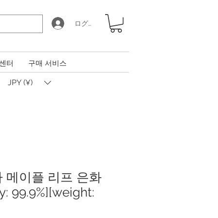
ログイン
 센터
구매 서비스
JPY (¥)
다 메이플 리프 은화
: 99.9%][weight: