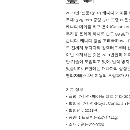
2020년 (신품) 31.1g 캐나다 메이플 
두께: 3.29 mm 중량: 31.1 그램 
캐나다 메이플 리프 은화(Canadian S
투자용 은화의 하나로 순도 99.99
습니다. 캐나다 왕실 조폐국(Royal C
로 전세계 투자자와 컬렉터로부터 
이번 소개하는 것은 2021년판의 메
안 기술이 도입되고 있어, 발작 방
있습니다. 표면에는 캐나다의 상징인
엘리자베스 2세 여왕의 초상화가 새
⸻
기본 정보
• 품명: 캐나다 메이플 리프 은화 20
• 발행국: 캐나다(Royal Canadian Mi
• 발행년：2021년
• 중량: 1 트로이온스(약 31.1g)
• 소재：순은(99.99%)