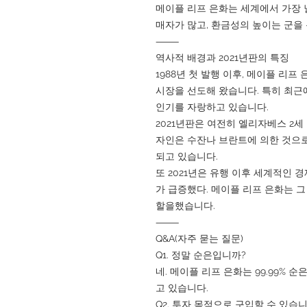
메이플 리프 은화는 세계에서 가장 
매자가 많고, 환금성의 높이는 군을
⸻
역사적 배경과 2021년판의 특징
1988년 첫 발행 이후, 메이플 리
시장을 선도해 왔습니다. 특히 최근
인기를 자랑하고 있습니다.
2021년판은 여전히 엘리자베스 2세
자인은 수잔나 브란트에 의한 것으로,
되고 있습니다.
또 2021년은 유행 이후 세계적인 
가 급증했다. 메이플 리프 은화는 
할을했습니다.
⸻
Q&A(자주 묻는 질문)
Q1. 정말 순은입니까?
네. 메이플 리프 은화는 99.99%
고 있습니다.
Q2. 투자 목적으로 구입할 수 있습