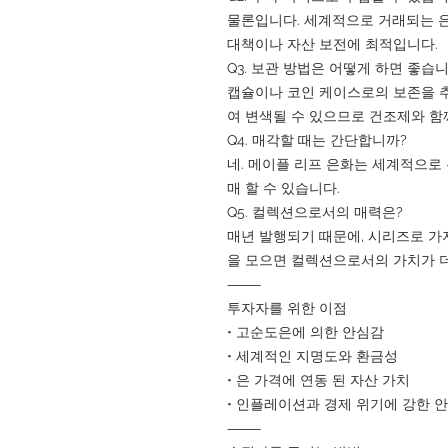
물론입니다. 세계적으로 거래되는 은
대책이나 자산 보전에 최적입니다.
Q3. 보관 방법은 어떻게 하면 좋습
캡슐이나 코인 케이스로의 보존을 추
여 변색될 수 있으므로 건조제와 함
Q4. 매각할 때는 간단합니까?
네. 메이플 리프 은화는 세계적으로
매 할 수 있습니다.
Q5. 컬렉션으로서의 매력은?
매년 발행되기 때문에, 시리즈로 가
을 모으면 컬렉션으로서의 가치가 
⸻
투자자를 위한 이점
• 고순도은에 의한 안심감
• 세계적인 지명도와 환금성
• 은 가격에 연동 된 자산 가치
• 인플레이션과 경제 위기에 강한 
⸻