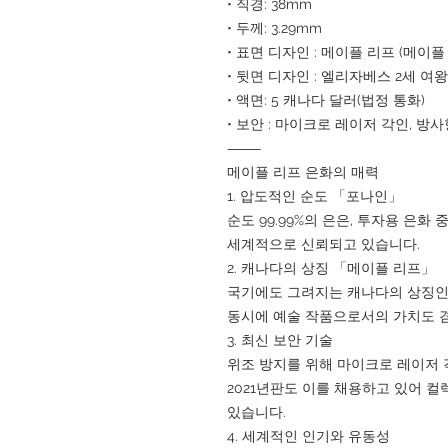
• 직경: 38mm
• 두께: 3.29mm
• 표면 디자인 : 메이플 리프 (메이플
• 뒷면 디자인 : 엘리자베스 2세 여
• 액면: 5 캐나다 달러(법정 통화)
• 보안 : 마이크로 레이저 각인, 방
⸻
메이플 리프 은화의 매력
1. 압도적인 순도 「포나인」
순도 99.99%의 은은, 투자용 은화
세계적으로 신뢰되고 있습니다.
2. 캐나다의 상징 「메이플 리프」
국기에도 그려지는 캐나다의 상징인 
동시에 예술 작품으로서의 가치도 
3. 최신 보안 기술
위조 방지를 위해 마이크로 레이저 
2021년판도 이를 채용하고 있어 
있습니다.
4. 세계적인 인기와 유동성