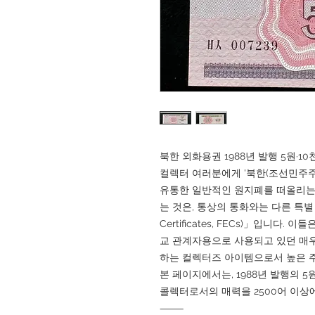
북한 외화용권 1988년 발행 5원·10
컬렉터 여러분에게 '북한(조선민주
유통한 일반적인 원지폐를 떠올리는 
는 것은, 통상의 통화와는 다른 특별 용
Certificates, FECs)」입니다.
교 관계자용으로 사용되고 있던 매우
하는 컬렉터즈 아이템으로서 높은 
본 페이지에서는, 1988년 발행의 5원,
콜렉터로서의 매력을 2500어 이상
⸻