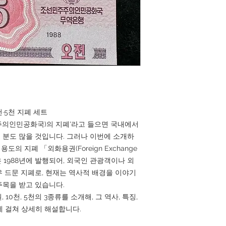
천·5천 지폐 세트
주의인민공화국)의 지폐'라고 들으면 국내에서
분도 많을 것입니다. 그러나 이번에 소개하
도의 지폐 「외화용권(Foreign Exchange
 이들은 1988년에 발행되어, 외국인 관광객이나 외
 드문 지폐로, 현재는 역사적 배경을 이야기
주목을 받고 있습니다.
 10천, 5천의 3종류를 소개해, 그 역사, 특징,
에 걸쳐 상세히 해설합니다.