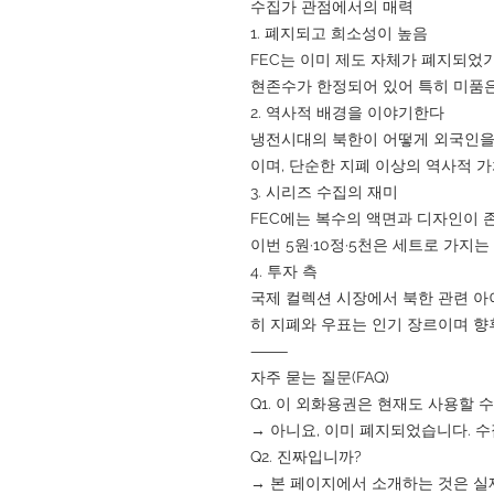
수집가 관점에서의 매력
1. 폐지되고 희소성이 높음
FEC는 이미 제도 자체가 폐지되었기
현존수가 한정되어 있어 특히 미품은
2. 역사적 배경을 이야기한다
냉전시대의 북한이 어떻게 외국인을
이며, 단순한 지폐 이상의 역사적 
3. 시리즈 수집의 재미
FEC에는 복수의 액면과 디자인이 
이번 5원·10정·5천은 세트로 가지
4. 투자 측
국제 컬렉션 시장에서 북한 관련 아
히 지폐와 우표는 인기 장르이며 향
⸻
자주 묻는 질문(FAQ)
Q1. 이 외화용권은 현재도 사용할 
→ 아니요, 이미 폐지되었습니다. 
Q2. 진짜입니까?
→ 본 페이지에서 소개하는 것은 실