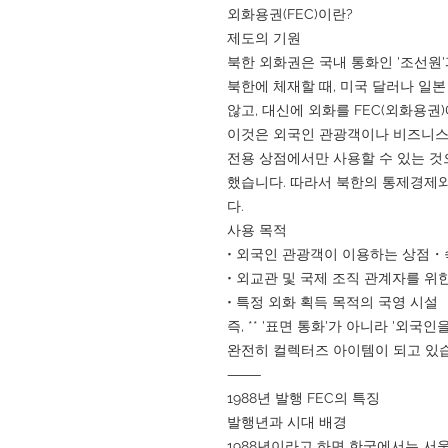
외화용권(FEC)이란?
제도의 기원
북한 외화권은 국내 통화인 '조선원
북한에 체재할 때, 미국 달러나 일
않고, 대신에 외화를 FEC(외화용권
이것은 외국인 관광객이나 비즈니스 
전용 상점에서만 사용할 수 있는 것
했습니다. 따라서 북한의 통제경제
다.
사용 목적
• 외국인 관광객이 이용하는 상점
• 외교관 및 국제 조직 관계자를 위
• 특정 외화 획득 목적의 국영 시설
즉, ** '표면 통화'가 아니라 '외국
완전히 컬렉터즈 아이템이 되고 있
⸻
1988년 발행 FEC의 특징
발행년과 시대 배경
1988년이라고 하면 한국에서는 