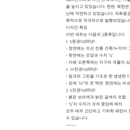
을 높이고 있었습니다. 한편, 북한
난에 직면하고 있었습니다. 외화용
목적으로 적극적으로 발행되었습니
디자인 특징
이번 세트는 다음의 3종류입니다:
1. 5원권(1988년)
• 정면에는 조선 전통 건축(누각)이
• 뒷면에는 모양과 수치 "5".
• 지폐 오른쪽에는 지구와 곡물의 상
2. 10천권(1988년)
• 핑크와 그린을 기조로 한 생생한 
• 표에 "10"의 큰 액면, 뒷면에는 비
3. 5천권(1988년)
• 붉은 보라색과 밝은 갈색의 조합.
• "5"의 수치가 크게 중앙에 배치.
모두 매우 간단하고 기하학 패턴이 
수 있습니다.
⸻