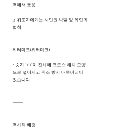
역에서 통용
3. 위조자에게는 시민권 박탈 및 유형의
벌칙
워터마크(워터마크)
• 숫자 "10"이 전체에 크로스 해치 모양
으로 넣어지고 위조 방지 대책이되어
있습니다.
⸻
역사적 배경