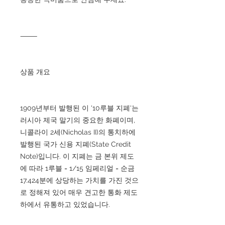
⸻
상품 개요
1909년부터 발행된 이 '10루블 지폐'는
러시아 제국 말기의 중요한 화폐이며,
니콜라이 2세(Nicholas II)의 통치하에
발행된 국가 신용 지폐(State Credit
Note)입니다. 이 지폐는 금 본위 제도
에 따라 1루블 = 1/15 임페리얼 = 순금
17.424분에 상당하는 가치를 가진 것으
로 정해져 있어 매우 견고한 통화 제도
하에서 유통하고 있었습니다.