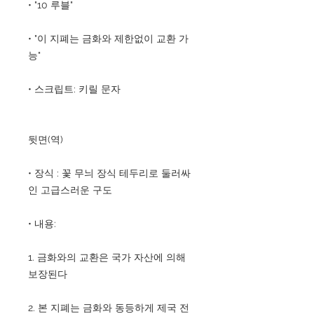
• "10 루블"
• "이 지폐는 금화와 제한없이 교환 가
능"
• 스크립트: 키릴 문자
뒷면(역)
• 장식 : 꽃 무늬 장식 테두리로 둘러싸
인 고급스러운 구도
• 내용:
1. 금화와의 교환은 국가 자산에 의해
보장된다
2. 본 지폐는 금화와 동등하게 제국 전