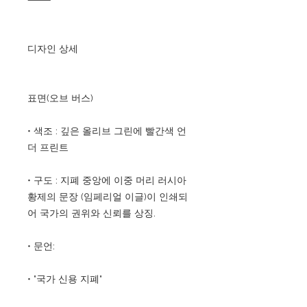
디자인 상세
표면(오브 버스)
• 색조 : 깊은 올리브 그린에 빨간색 언
더 프린트
• 구도 : 지폐 중앙에 이중 머리 러시아
황제의 문장 (임페리얼 이글)이 인쇄되
어 국가의 권위와 신뢰를 상징.
• 문언:
• "국가 신용 지폐"