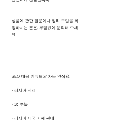
상품에 관한 질문이나 정리 구입을 희
망하시는 분은, 부담없이 문의해 주세
요.
⸻
SEO 대응 키워드(※자동 인식용)
• 러시아 지폐
• 10 루블
• 러시아 제국 지폐 판매