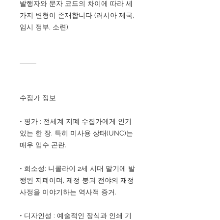
발행자와 문자 코드의 차이에 따라 세
가지 변형이 존재합니다 (러시아 제국,
임시 정부, 소련).
⸻
수집가 정보
• 평가 : 전세계 지폐 수집가에게 인기
있는 한 장. 특히 미사용 상태(UNC)는
매우 입수 곤란.
• 희소성: 니콜라이 2세 시대 말기에 발
행된 지폐이며, 제정 붕괴 전야의 재정
사정을 이야기하는 역사적 증거.
• 디자인성 : 예술적인 장식과 인쇄 기