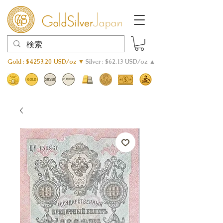
Gold : $4253.20 USD/oz ▼
Silver : $62.13 USD/oz ▲