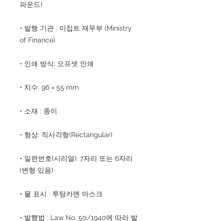
파운드)
• 발행 기관 : 이집트 재무부 (Ministry
of Finance)
• 인쇄 방식: 오프셋 인쇄
• 치수: 96 × 55 mm
• 소재 : 종이
• 형상: 직사각형(Rectangular)
• 일련번호(시리얼): 7자리 또는 6자리
(변형 있음)
• 물 표시 : 투탕카멘 마스크
• 발행법 : Law No. 50/1940에 따라 발