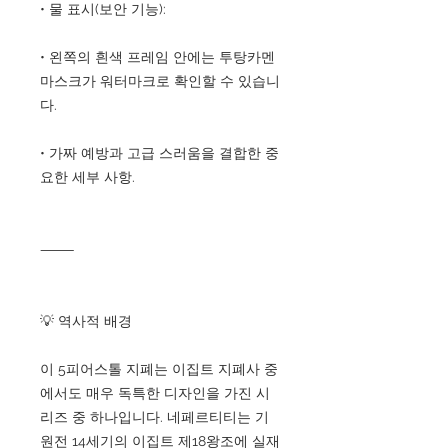
• 물 표시(보안 기능):
• 왼쪽의 흰색 프레임 안에는 투탕카멘
마스크가 워터마크로 확인할 수 있습니
다.
• 가짜 예방과 고급 스러움을 결합한 중
요한 세부 사항.
⸻
💡 역사적 배경
이 5피어스톨 지폐는 이집트 지폐사 중
에서도 매우 독특한 디자인을 가진 시
리즈 중 하나입니다. 네페르티티는 기
원전 14세기의 이집트 제18왕조에 실재