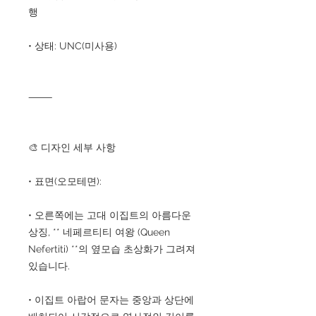
행
• 상태: UNC(미사용)
⸻
🎨 디자인 세부 사항
• 표면(오모테면):
• 오른쪽에는 고대 이집트의 아름다운
상징, ** 네페르티티 여왕 (Queen
Nefertiti) **의 옆모습 초상화가 그려져
있습니다.
• 이집트 아랍어 문자는 중앙과 상단에