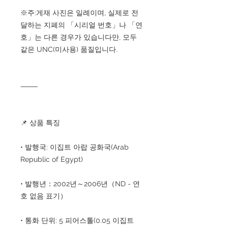
※주:게재 사진은 일례이며, 실제로 전
달하는 지폐의 「시리얼 번호」나 「연
호」는 다른 경우가 있습니다만, 모두
같은 UNC(미사용) 품질입니다.
⸻
📌 상품 특징
• 발행국: 이집트 아랍 공화국(Arab
Republic of Egypt)
• 발행년：2002년～2006년（ND - 연
호 없음 표기）
• 통화 단위: 5 피어스톨(0.05 이집트