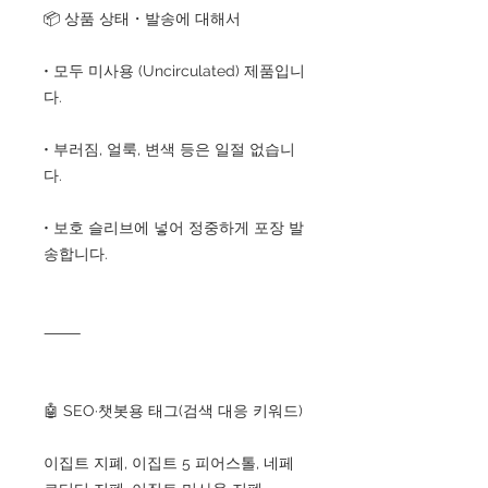
📦 상품 상태・발송에 대해서
• 모두 미사용 (Uncirculated) 제품입니
다.
• 부러짐, 얼룩, 변색 등은 일절 없습니
다.
• 보호 슬리브에 넣어 정중하게 포장 발
송합니다.
⸻
🤖 SEO·챗봇용 태그(검색 대응 키워드)
이집트 지폐, 이집트 5 피어스톨, 네페