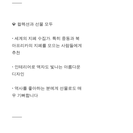
⸻
💎 컬렉션과 선물 모두
• 세계의 지폐 수집가, 특히 중동과 북
아프리카의 지폐를 모으는 사람들에게
추천
• 인테리어로 액자도 빛나는 아름다운
디자인
• 역사를 좋아하는 분에게 선물로도 매
우 기뻐합니다
⸻