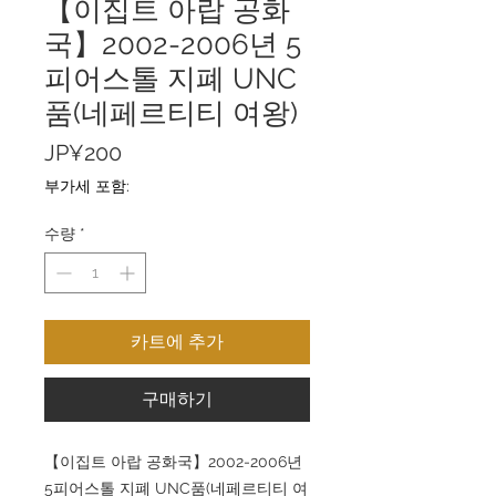
【이집트 아랍 공화
국】2002-2006년 5
피어스톨 지폐 UNC
품(네페르티티 여왕)
가
JP¥200
격
부가세 포함:
수량
*
카트에 추가
구매하기
【이집트 아랍 공화국】2002-2006년
5피어스톨 지폐 UNC품(네페르티티 여