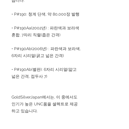
습니다.
• P#190: 청계 단색, 약 80,000장 발행
• P#190Aa(2002년) : 파란색과 보라색
혼합, 7자리 직렬(좁은 간격)
• P#190Ab(2006년) : 파란색과 보라색,
6자리 시리얼(굵고 넓은 간격)
• P#190Ab(별판): 6자리 시리얼(얇고
넓은 간격, 접두사 7)
GoldSilverJapan에서는, 이 중에서도
인기가 높은 UNC품을 셀렉트로 제공
하고 있습니다.