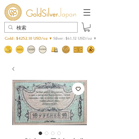
Gold : $4252.10 USD/oz ▼
Silver : $61.32 USD/oz ▼