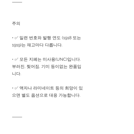
⸻
주의
• ✅ 일련 번호와 발행 연도 (1918 또는
1919)는 재고마다 다릅니다.
• ✅ 모든 지폐는 미사용(UNC)입니다.
부러진, 찢어짐, 기미 등이없는 완품입
니다.
• ✅ 액자나 라미네이트 등의 희망이 있
으면 별도 옵션으로 대응 가능합니다.
⸻