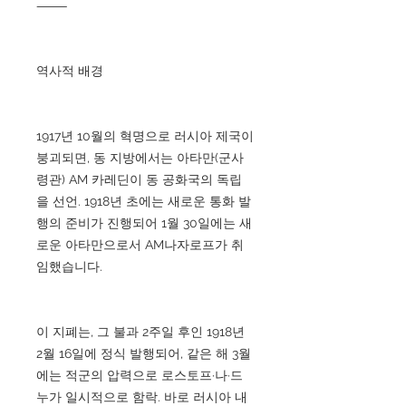
⸻
역사적 배경
1917년 10월의 혁명으로 러시아 제국이
붕괴되면, 동 지방에서는 아타만(군사
령관) AM 카레딘이 동 공화국의 독립
을 선언. 1918년 초에는 새로운 통화 발
행의 준비가 진행되어 1월 30일에는 새
로운 아타만으로서 AM나자로프가 취
임했습니다.
이 지폐는, 그 불과 2주일 후인 1918년
2월 16일에 정식 발행되어, 같은 해 3월
에는 적군의 압력으로 로스토프·나·드
누가 일시적으로 함락. 바로 러시아 내