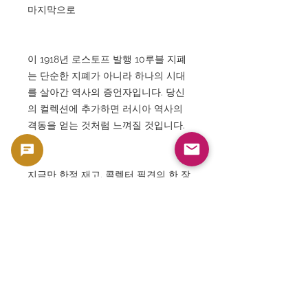
마지막으로
이 1918년 로스토프 발행 10루블 지폐
는 단순한 지폐가 아니라 하나의 시대
를 살아간 역사의 증언자입니다. 당신
의 컬렉션에 추가하면 러시아 역사의
격동을 얻는 것처럼 느껴질 것입니다.
지금만 한정 재고. 콜렉터 필견의 한 장
입니다.
본 상품은 수집용・소재 가치를 가지는 코인
및 지폐등의 콜렉터즈 상품으로서 판매하고 있
습니다. 통화로서의 사용을 목적으로 한 판매
가 아니라, 컬렉션 및 소재 가치를 전제로 한 상
품으로서 취급하고 있습니다