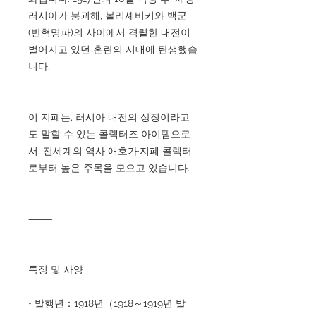
러시아가 붕괴해, 볼리셰비키와 백군
(반혁명파)의 사이에서 격렬한 내전이
벌어지고 있던 혼란의 시대에 탄생했습
니다.
이 지폐는, 러시아 내전의 상징이라고
도 말할 수 있는 콜렉터즈 아이템으로
서, 전세계의 역사 애호가·지폐 콜렉터
로부터 높은 주목을 모으고 있습니다.
⸻
특징 및 사양
• 발행년：1918년（1918～1919년 발