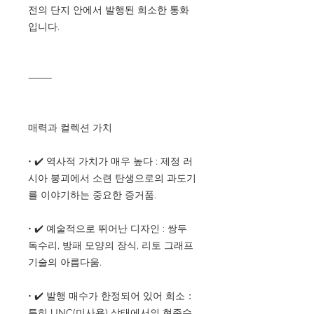
전의 단지 안에서 발행된 희소한 통화
입니다.
⸻
매력과 컬렉션 가치
• ✔️ 역사적 가치가 매우 높다 : 제정 러
시아 붕괴에서 소련 탄생으로의 과도기
를 이야기하는 중요한 증거품.
• ✔️ 예술적으로 뛰어난 디자인 : 쌍두
독수리, 방패 모양의 장식, 리토 그래프
기술의 아름다움.
• ✔️ 발행 매수가 한정되어 있어 희소：
특히 UNC(미사용) 상태에서의 현존수