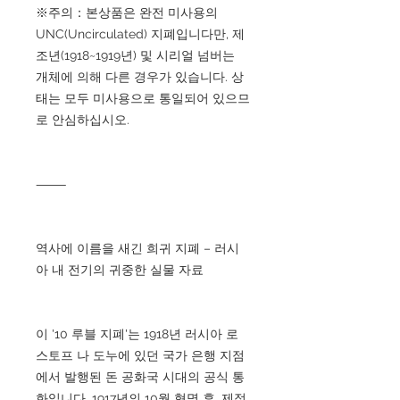
※주의：본상품은 완전 미사용의
UNC(Uncirculated) 지폐입니다만, 제
조년(1918~1919년) 및 시리얼 넘버는
개체에 의해 다른 경우가 있습니다. 상
태는 모두 미사용으로 통일되어 있으므
로 안심하십시오.
⸻
역사에 이름을 새긴 희귀 지폐 – 러시
아 내 전기의 귀중한 실물 자료
이 '10 루블 지폐'는 1918년 러시아 로
스토프 나 도누에 있던 국가 은행 지점
에서 발행된 돈 공화국 시대의 공식 통
화입니다. 1917년의 10월 혁명 후, 제정