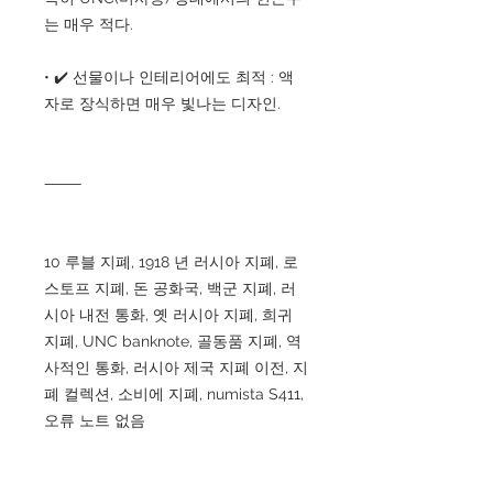
는 매우 적다.
• ✔️ 선물이나 인테리어에도 최적 : 액
자로 장식하면 매우 빛나는 디자인.
⸻
10 루블 지폐, 1918 년 러시아 지폐, 로
스토프 지폐, 돈 공화국, 백군 지폐, 러
시아 내전 통화, 옛 러시아 지폐, 희귀
지폐, UNC banknote, 골동품 지폐, 역
사적인 통화, 러시아 제국 지폐 이전, 지
폐 컬렉션, 소비에 지폐, numista S411,
오류 노트 없음