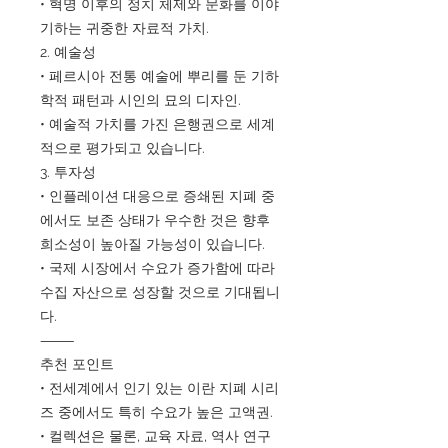
• 혁명 이후의 정치 체제와 문화를 이야
기하는 귀중한 자료적 가치.
2. 예술성
• 페르시아 전통 예술에 뿌리를 둔 기하
학적 패턴과 시인의 묘의 디자인.
• 예술적 가치를 가진 은행권으로 세계
적으로 평가되고 있습니다.
3. 투자성
• 인플레이션 대응으로 증쇄된 지폐 중
에서도 보존 상태가 우수한 것은 향후
희소성이 높아질 가능성이 있습니다.
• 국제 시장에서 수요가 증가함에 따라
수집 자산으로 성장할 것으로 기대됩니
다.
⸻
추천 포인트
• 전세계에서 인기 있는 이란 지폐 시리
즈 중에서도 특히 수요가 높은 고액권.
• 컬렉션은 물론, 교육 자료, 역사 연구