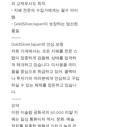
의 교재로서도 최적.
• 지폐 전문의 수집가에게는 필수 아이
템.
• GoldSilverJapan이 보장하는 엄선된
품질.
⸻
GoldSilverJapan의 안심 보증
저희 가게에서는, 모든 지폐를 전문 스
탭이 정중하게 검품해, 상태를 엄격하
게 체크하고 있습니다. 미사용품·극미
품을 중심으로 취급하고 있어, 콜렉터
나 투자가의 여러분에게 안심하고 구입
하실 수 있는 체제를 정돈하고 있습니
다.
⸻
요약
이란 이슬람 공화국의 50,000 리얄 지
폐는 일상 통화이자 역사, 문화, 예술,
정치를 응축한 컬렉션 가치가 높은 은