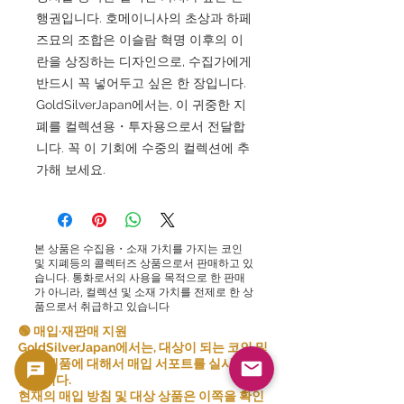
행권입니다. 호메이니사의 초상과 하페
즈묘의 조합은 이슬람 혁명 이후의 이
란을 상징하는 디자인으로, 수집가에게
반드시 꼭 넣어두고 싶은 한 장입니다.
GoldSilverJapan에서는, 이 귀중한 지
폐를 컬렉션용・투자용으로서 전달합
니다. 꼭 이 기회에 수중의 컬렉션에 추
가해 보세요.
본 상품은 수집용・소재 가치를 가지는 코인
및 지폐등의 콜렉터즈 상품으로서 판매하고 있
습니다. 통화로서의 사용을 목적으로 한 판매
가 아니라, 컬렉션 및 소재 가치를 전제로 한 상
품으로서 취급하고 있습니다
🟢 매입·재판매 지원
GoldSilverJapan에서는, 대상이 되는 코인 및
현금 제품에 대해서 매입 서포트를 실시하고
있습니다.
현재의 매입 방침 및 대상 상품은 이쪽을 확인