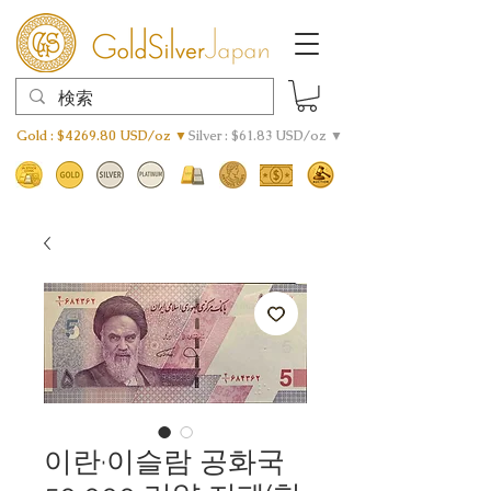
Gold : $4269.80 USD/oz ▼
Silver : $61.83 USD/oz ▼
이란·이슬람 공화국