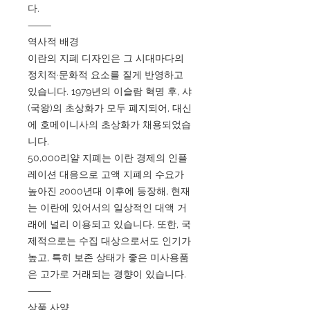
다.
⸻
역사적 배경
이란의 지폐 디자인은 그 시대마다의
정치적·문화적 요소를 짙게 반영하고
있습니다. 1979년의 이슬람 혁명 후, 샤
(국왕)의 초상화가 모두 폐지되어, 대신
에 호메이니사의 초상화가 채용되었습
니다.
50,000리얄 지폐는 이란 경제의 인플
레이션 대응으로 고액 지폐의 수요가
높아진 2000년대 이후에 등장해, 현재
는 이란에 있어서의 일상적인 대액 거
래에 널리 이용되고 있습니다. 또한, 국
제적으로는 수집 대상으로서도 인기가
높고, 특히 보존 상태가 좋은 미사용품
은 고가로 거래되는 경향이 있습니다.
⸻
상품 사양