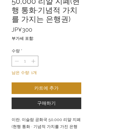
50,000 리얄 지폐(현
행 통화·기념적 가치
를 가지는 은행권)
가
JP¥300
격
부가세 포함:
수량
*
남은 수량: 1개
카트에 추가
구매하기
이란, 이슬람 공화국 50,000 리얄 지폐
(현행 통화 · 기념적 가치를 가진 은행