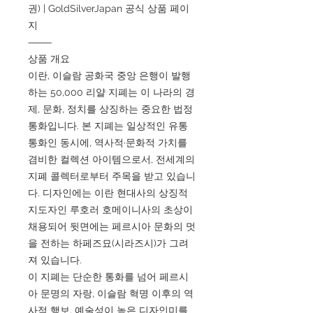
권) | GoldSilverJapan 공식 상품 페이
지
⸻
상품 개요
이란, 이슬람 공화국 중앙 은행이 발행
하는 50,000 리얄 지폐는 이 나라의 경
제, 문화, 정치를 상징하는 중요한 법정
통화입니다. 본 지폐는 일상적인 유통
통화인 동시에, 역사적·문화적 가치를
겸비한 컬렉션 아이템으로서, 전세계의
지폐 콜렉터로부터 주목을 받고 있습니
다. 디자인에는 이란 현대사의 상징적
지도자인 루호러 호메이니사의 초상이
채용되어 뒷면에는 페르시아 문화의 멋
을 전하는 하페즈묘(시라즈시)가 그려
져 있습니다.
이 지폐는 단순한 통화를 넘어 페르시
아 문명의 자랑, 이슬람 혁명 이후의 역
사적 행보, 예술성이 높은 디자인미를