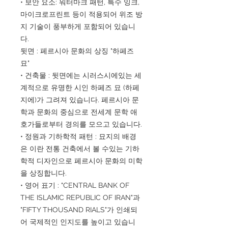
• 보안 요소: 워터마크 패턴, 특수 잉크,
마이크로프린트 등이 적용되어 위조 방
지 기술이 풍부하게 포함되어 있습니
다.
뒷면 : 페르시아 문화의 상징 "하페즈
묘"
• 건축물 : 뒷면에는 시러스시에있는 세
계적으로 유명한 시인 하페즈 묘 (하페
지에)가 그려져 있습니다. 페르시아 문
학과 문화의 중심으로 전세계 문학 애
호가들로부터 경의를 모으고 있습니다.
• 정원과 기하학적 패턴 : 묘지의 배경
은 이란 전통 건축에서 볼 수있는 기하
학적 디자인으로 페르시아 문화의 미학
을 상징합니다.
• 영어 표기 : "CENTRAL BANK OF
THE ISLAMIC REPUBLIC OF IRAN"과
"FIFTY THOUSAND RIALS"가 인쇄되
어 국제적인 인지도를 높이고 있습니