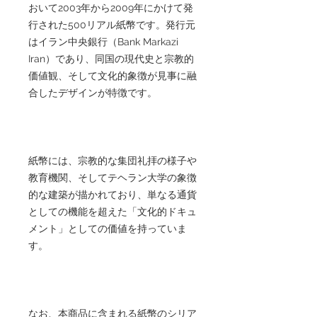
おいて2003年から2009年にかけて発
行された500リアル紙幣です。発行元
はイラン中央銀行（Bank Markazi
Iran）であり、同国の現代史と宗教的
価値観、そして文化的象徴が見事に融
合したデザインが特徴です。
紙幣には、宗教的な集団礼拝の様子や
教育機関、そしてテヘラン大学の象徴
的な建築が描かれており、単なる通貨
としての機能を超えた「文化的ドキュ
メント」としての価値を持っていま
す。
なお、本商品に含まれる紙幣のシリア