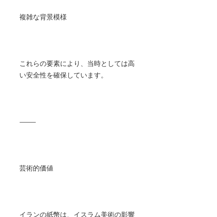
複雑な背景模様
これらの要素により、当時としては高
い安全性を確保しています。
⸻
芸術的価値
イランの紙幣は、イスラム美術の影響