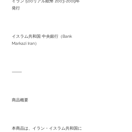
イラン 500リアル紙幣 2003-2009年
発行
イスラム共和国 中央銀行（Bank
Markazi Iran）
⸻
商品概要
本商品は、イラン・イスラム共和国に