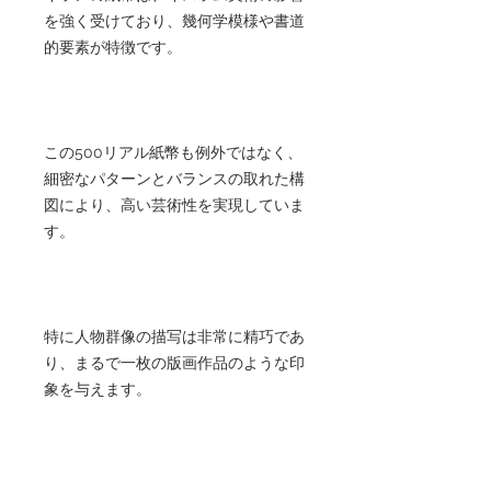
を強く受けており、幾何学模様や書道
的要素が特徴です。
この500リアル紙幣も例外ではなく、
細密なパターンとバランスの取れた構
図により、高い芸術性を実現していま
す。
特に人物群像の描写は非常に精巧であ
り、まるで一枚の版画作品のような印
象を与えます。