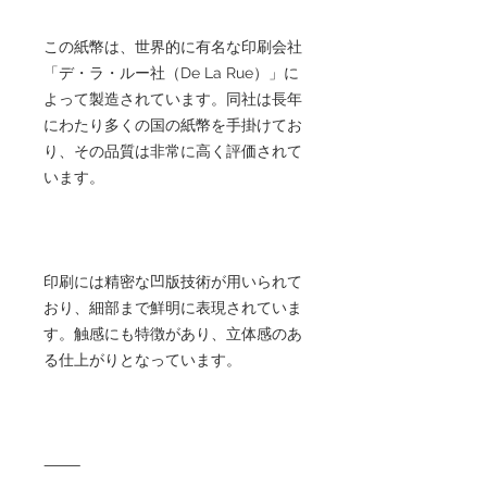
この紙幣は、世界的に有名な印刷会社
「デ・ラ・ルー社（De La Rue）」に
よって製造されています。同社は長年
にわたり多くの国の紙幣を手掛けてお
り、その品質は非常に高く評価されて
います。
印刷には精密な凹版技術が用いられて
おり、細部まで鮮明に表現されていま
す。触感にも特徴があり、立体感のあ
る仕上がりとなっています。
⸻