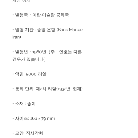
• 발행국：이란·이슬람 공화국
• 발행 기관 : 중앙 은행 (Bank Markazi
Iran)
• 발행년：1980년（주：연호는 다른
경우가 있습니다）
• 액면: 5000 리얄
• 통화 단위: 제2차 리얄(1932년~현재)
• 소재 : 종이
• 사이즈: 166 × 79 mm
• 모양: 직사각형