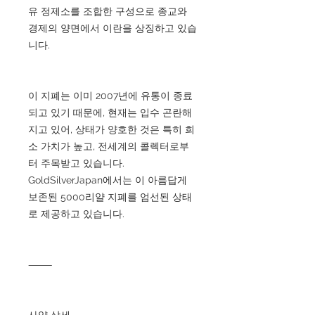
유 정제소를 조합한 구성으로 종교와
경제의 양면에서 이란을 상징하고 있습
니다.
이 지폐는 이미 2007년에 유통이 종료
되고 있기 때문에, 현재는 입수 곤란해
지고 있어, 상태가 양호한 것은 특히 희
소 가치가 높고, 전세계의 콜렉터로부
터 주목받고 있습니다.
GoldSilverJapan에서는 이 아름답게
보존된 5000리얄 지폐를 엄선된 상태
로 제공하고 있습니다.
⸻
사양 상세