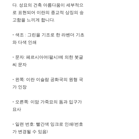
다. 성묘의 건축 아름다움이 세부적으
로 표현되어 이란의 종교적 상징의 숭
고함을 느끼게 합니다.
• 색조 : 그린을 기조로 한 라벤더 기초
와 다색 인쇄
• 문자: 페르시아어(팔시)에 의한 붓글
씨 문자
• 왼쪽: 이란 이슬람 공화국의 원형 국
가 인장
• 오른쪽: 이맘 가죽묘의 돔과 입구가
묘사
• 일련 번호: 빨간색 잉크로 인쇄(번호
가 변경될 수 있음)