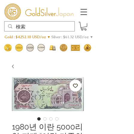
Gold : $4252.10 USD/oz ▼
Silver : $61.32 USD/oz ▼
1980년 이란 5000리