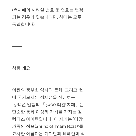
(※지폐의 시리얼 번호 및 연호는 변경
되는 경우가 있습니다만, 상태는 모두
동일합니다)
⸻
상품 개요
이란의 풍부한 역사와 문화, 그리고 현
대 국가로서의 정체성을 상징하는
1980년 발행의 「5000 리얄 지폐」는
단순한 통화 이상의 가치를 가지는 컬
렉터즈 아이템입니다. 이 지폐는 '이맘
가죽의 성묘(Shrine of Imam Reza)'를
묘사한 아름다운 디자인과 테헤란의 석