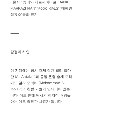
• 문자 : 영어와 페르시아어로 "BANK
MARKAZI IRAN" "5000 RIALS" "테헤란
정유소"등의 표기
⸻
감정과 사인
이 지폐에는 당시 경제 장관 앨리 알다
란 (Ali Ardalan)과 중앙 은행 총재 모하
마드 앨리 모라비 (Mohammad Ali
Molavi)의 친필 기호가 인쇄되어 있습
니다. 이로 인해 당시의 정치적 배경을
아는 데도 중요한 사료가 됩니다.