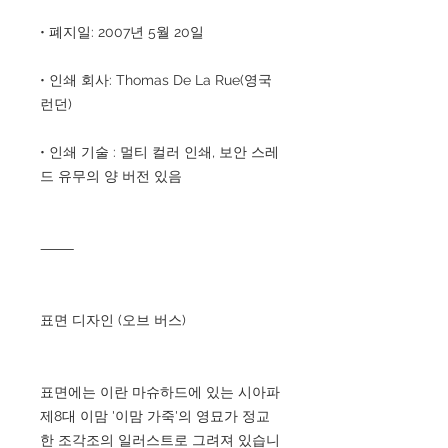
• 폐지일: 2007년 5월 20일
• 인쇄 회사: Thomas De La Rue(영국
런던)
• 인쇄 기술 : 멀티 컬러 인쇄, 보안 스레
드 유무의 양 버전 있음
⸻
표면 디자인 (오브 버스)
표면에는 이란 마슈하드에 있는 시아파
제8대 이맘 '이맘 가죽'의 영묘가 정교
한 조각조의 일러스트로 그려져 있습니