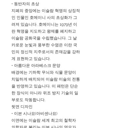
• 동반자의 초상
지폐의 중앙에는 이슬람 혁명의 상징적
인 인물인 호메이니 사의 초상화가 그
려져 있습니다. 호메이니는 1979년 이
란 혁명을 지도하고 왕제를 폐지하고
이슬람 공화국을 수립했습니다. 그 날
카로운 눈빛과 풍부한 수염은 이란 국
민의 정신적 지주로서의 존재감을 강하
게 표현하고 있습니다.
• 아름다운 아라베스크 문양
배경에는 기하학 무늬와 식물 문양이
치밀하게 배치되어 이슬람 미술의 전통
을 반영하고 있습니다. 이 패턴은 단순
한 장식이 아니라 위조 방지 기술의 일
부로도 작동합니다.
뒷면 디자인
• 이븐 시나묘(아비센나묘)
이면에는 이슬람 세계 최고의 철학자
의학자로 불리는 이븐 시나의 영묘가