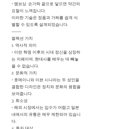
• 엠보싱: 손가락 끝으로 닿으면 약간의
요철이 느껴집니다.
이러한 기술은 정품과 가짜를 쉽게 식
별할 수 있도록 설계되었습니다.
⸻
컬렉션 가치
1. 역사적 의미
• 이란 혁명 이후의 시대 정신을 상징하
는 지폐이며, 현대사를 배우는 데 빼놓
을 수 없습니다.
2. 문화적 가치
• 호메이니와 이븐 시나라는 두 성인을
결합한 디자인은 정치와 문화의 융합을
보여줍니다.
3. 희소성
• 해외 시장에서는 입수가 어렵고 일본
내에서의 유통은 매우 제한되어 있습니
다.
4. 투자 대상