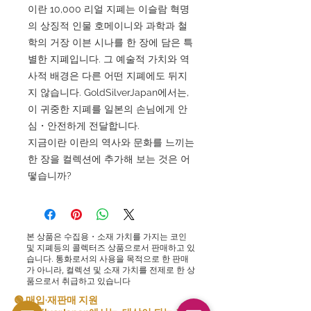
이란 10,000 리얼 지폐는 이슬람 혁명
의 상징적 인물 호메이니와 과학과 철
학의 거장 이븐 시나를 한 장에 담은 특
별한 지폐입니다. 그 예술적 가치와 역
사적 배경은 다른 어떤 지폐에도 뒤지
지 않습니다. GoldSilverJapan에서는,
이 귀중한 지폐를 일본의 손님에게 안
심・안전하게 전달합니다.
지금이란 이란의 역사와 문화를 느끼는
한 장을 컬렉션에 추가해 보는 것은 어
떻습니까?
본 상품은 수집용・소재 가치를 가지는 코인
및 지폐등의 콜렉터즈 상품으로서 판매하고 있
습니다. 통화로서의 사용을 목적으로 한 판매
가 아니라, 컬렉션 및 소재 가치를 전제로 한 상
품으로서 취급하고 있습니다
🟢 매입·재판매 지원