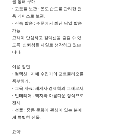
를 통해 구매.
• 고품질 보관 : 온도·습도를 관리한 전
용 케이스로 보관.
• 신속 발송 : 주문에서 최단 당일 발송
가능.
고객이 안심하고 컬렉션을 즐길 수 있
도록, 신뢰성을 제일로 생각하고 있습
니다.
⸻
이용 장면
• 컬렉션 : 지폐 수집가의 포트폴리오를
풍부하게.
• 교육 자료: 세계사·경제학의 교재로서.
• 인테리어 : 액자와 아름다운 장식으로
전시.
• 선물 : 중동 문화에 관심이 있는 분에
게 특별한 선물.
⸻
요약