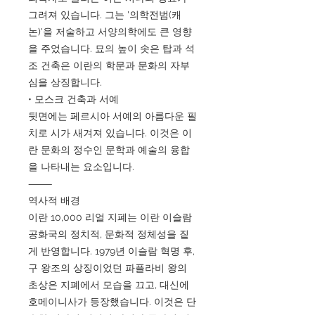
그려져 있습니다. 그는 '의학전범(캐
논)'을 저술하고 서양의학에도 큰 영향
을 주었습니다. 묘의 높이 솟은 탑과 석
조 건축은 이란의 학문과 문화의 자부
심을 상징합니다.
• 모스크 건축과 서예
뒷면에는 페르시아 서예의 아름다운 필
치로 시가 새겨져 있습니다. 이것은 이
란 문화의 정수인 문학과 예술의 융합
을 나타내는 요소입니다.
⸻
역사적 배경
이란 10,000 리얼 지폐는 이란 이슬람
공화국의 정치적, 문화적 정체성을 짙
게 반영합니다. 1979년 이슬람 혁명 후,
구 왕조의 상징이었던 파플라비 왕의
초상은 지폐에서 모습을 끄고, 대신에
호메이니사가 등장했습니다. 이것은 단