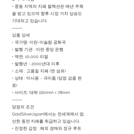
• 중동 지역의 지폐 컬렉션은 매년 주목
을 받고 있으며 향후 시장 가치 상승도
기대되고 있습니다.
⸻
상품 상세
• 국가명: 이란-이슬람 공화국
• 발행 기관 : 이란 중앙 은행
• 액면: 10,000 리얼
• 발행년：2000년대 이후
• 소재 : 고품질 지폐 (면 섬유)
• 상태 : 미사용 ~ 극미품 (당점 검품 완
료)
• 사이즈: 대략 160mm × 78mm
⸻
당점의 조건
GoldSilverJapan에서는 전세계에서 엄
선한 동전·지폐를 취급하고 있습니다.
• 진정한 감정 : 해외 경매와 정규 루트