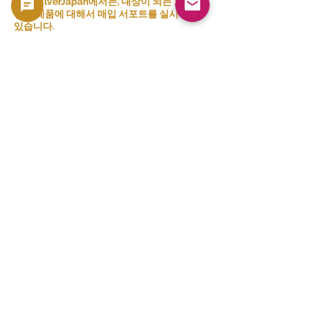
GoldSilverJapan에서는, 대상이 되는 코인 및
현금 제품에 대해서 매입 서포트를 실시하고
있습니다.
현재의 매입 방침 및 대상 상품은 이쪽을 확인
해 주세요.
👉 구매 목록 보기
관련 제품