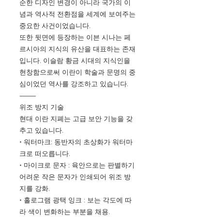
순한 디자인 변경이 아니라 국가의 이
념과 역사적 전환점을 세계에 보여주는
중요한 사건이었습니다.
또한 뒷면에 등장하는 이븐 시나는 페
르시아의 지식의 유산을 대표하는 존재
입니다. 이슬람 황금 시대의 지식인을
현창함으로써 이란이 학술과 문명의 중
심이었던 역사를 강조하고 있습니다.
⸻
위조 방지 기술
현대 이란 지폐는 고급 보안 기능을 갖
추고 있습니다.
• 워터마크: 동반자의 초상화가 워터마
크로 떠오릅니다.
• 마이크로 문자 : 육안으로는 판별하기
어려운 작은 문자가 인쇄되어 위조 방
지를 강화.
• 홀로그램 광택 잉크 : 보는 각도에 따
라 색이 변화하는 부분을 채용.