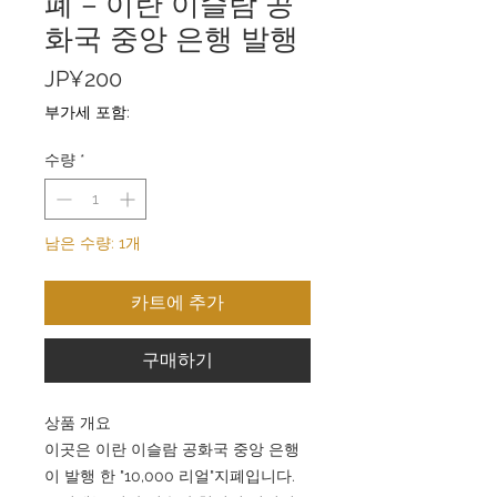
폐 – 이란 이슬람 공
화국 중앙 은행 발행
가
JP¥200
격
부가세 포함:
수량
*
남은 수량: 1개
카트에 추가
구매하기
상품 개요
이곳은 이란 이슬람 공화국 중앙 은행
이 발행 한 "10,000 리얼"지폐입니다.