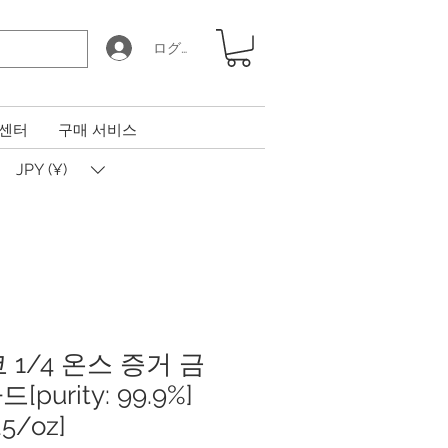
ログイン
 센터
구매 서비스
JPY (¥)
코 1/4 온스 증거 금
urity: 99.9%]
25/oz]