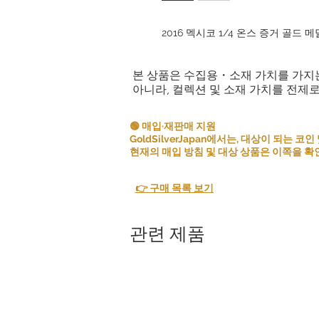
2016 멕시코 1/4 온스 증거 골드
본 상품은 수집용・소재 가치를 가지
아니라, 컬렉션 및 소재 가치를 전제
🟢 매입·재판매 지원
GoldSilverJapan에서는, 대상이 되는
현재의 매입 방침 및 대상 상품은 이쪽을 확
👉 구매 목록 보기
관련 제품