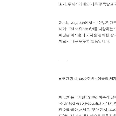
호가, 투자자에게도 매우 주목받고 
Goldsilverjapan에서는, 수많은
레이드(Mint State 67)를 자랑
이딩은 미사용에 가까운 완벽한 상태
치로서 매우 우수한 일품입니다.
⸻
■ 꾸란 계시 1400주년 - 이슬람
이 금화는 **기원 1968년(히주라 달
국(United Arab Republic)
한 아라비아 서체로 '꾸란 계시 14
도안이 새겨져 방사상으로 빛을 발