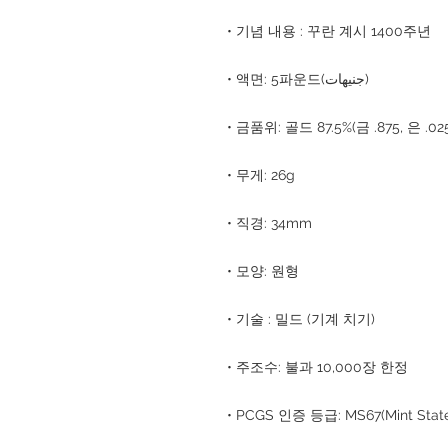
• 기념 내용 : 꾸란 계시 1400주년
• 액면: 5파운드(جنيهات)
• 금품위: 골드 87.5%(금 .875, 은 .02
• 무게: 26g
• 직경: 34mm
• 모양: 원형
• 기술 : 밀드 (기계 치기)
• 주조수: 불과 10,000장 한정
• PCGS 인증 등급: MS67(Mint Sta