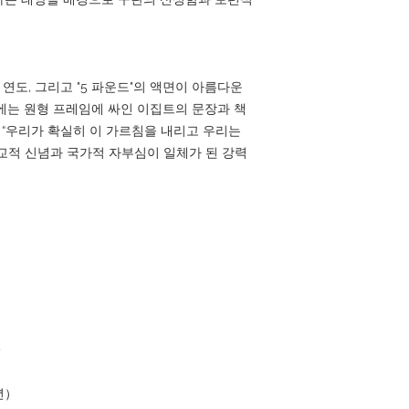
 연도, 그리고 "5 파운드"의 액면이 아름다운
에는 원형 프레임에 싸인 이집트의 문장과 책
 “우리가 확실히 이 가르침을 내리고 우리는
교적 신념과 국가적 자부심이 일체가 된 강력
)
년）