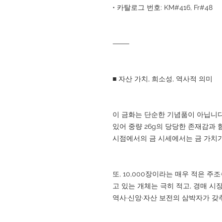
• 카탈로그 번호: KM#416, Fr#48
⸻
■ 자산 가치, 희소성, 역사적 의미
이 금화는 단순한 기념품이 아닙니다.
있어 중량 26g의 당당한 존재감과 
시점에서의 금 시세에서는 금 가치가 
또, 10,000장이라는 매우 적은 주
고 있는 개체는 극히 적고, 경매 
역사·신앙·자산 보전의 삼박자가 갖