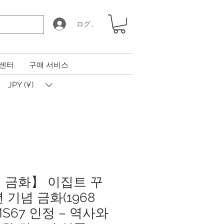
ログイン
 센터
구매 서비스
JPY (¥)
 금화】 이집트 꾸
년 기념 금화(1968
MS67 인정 – 역사와