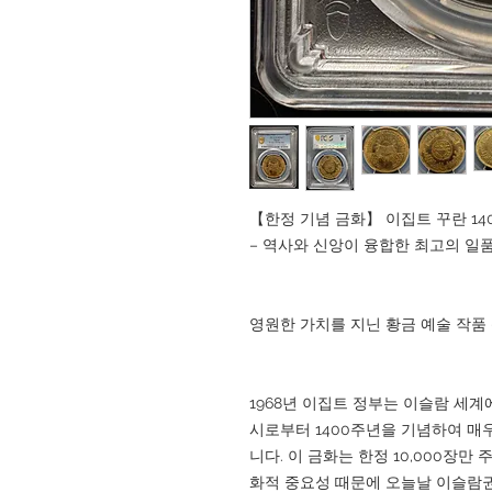
【한정 기념 금화】 이집트 꾸란 1400
– 역사와 신앙이 융합한 최고의 일
영원한 가치를 지닌 황금 예술 작품 -
1968년 이집트 정부는 이슬람 세계
시로부터 1400주년을 기념하여 매
니다. 이 금화는 한정 10,000장만
화적 중요성 때문에 오늘날 이슬람권