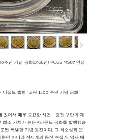
주년 기념 금화(1968년) PCGS MS67 인정
품
 이집트 발행 "코란 1400 주년 기념 금화"
에 있어서 매우 중요한 사건 - 경전 꾸란의 계
우 희소 가치가 높은 5파운드 금화를 발행했습
 주조된 특별한 기념 동전이며, 그 희소성과 문
뿐만 아니라 전세계의 동전 수집가, 역사 애