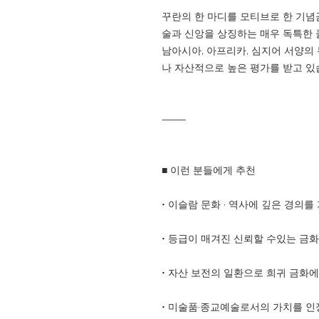
꾸란의 한 마디를 모티브로 한 기념
술과 신앙을 상징하는 매우 독특한 
남아시아, 아프리카, 심지어 서양의
나 자산적으로 높은 평가를 받고 있
⸻
■ 이런 분들에게 추천
• 이슬람 문화 · 역사에 깊은 경의를
• 등급이 매겨진 신뢰할 수있는 금
• 자산 보전의 일환으로 희귀 금화
• 미술품·종교예술로서의 가치를 