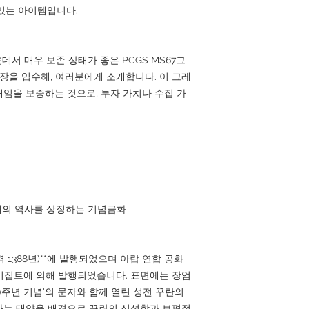
있는 아이템입니다.
 가운데서 매우 보존 상태가 좋은 PCGS MS67그
하는 1장을 입수해, 여러분에게 소개합니다. 이 그레
임을 보증하는 것으로, 투자 가치나 수집 가
 세계의 역사를 상징하는 기념금화
력 1388년)**에 발행되었으며 아랍 연합 공화
 시대의 이집트에 의해 발행되었습니다. 표면에는 장엄
00주년 기념'의 문자와 함께 열린 성전 꾸란의
하는 태양을 배경으로 꾸란의 신성함과 보편적