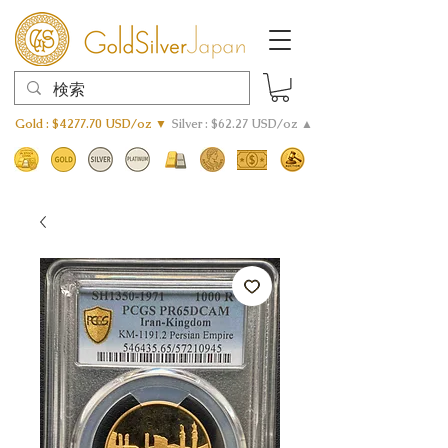
Gold : $4277.70 USD/oz ▼
Silver : $62.27 USD/oz ▲