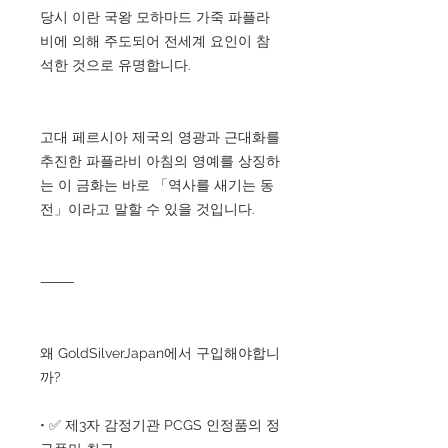
당시 이란 국왕 모하마드 가죽 파플라
비에 의해 주도되어 전세계 요인이 참
석한 것으로 유명합니다.
고대 페르시아 제국의 영광과 근대화를
추진한 파플라비 아침의 영예를 상징하
는 이 금화는 바로 「역사를 새기는 동
전」이라고 말할 수 있을 것입니다.
⸻
왜 GoldSilverJapan에서 구입해야합니
까?
• ✅ 제3자 감정기관 PCGS 인정품의 정