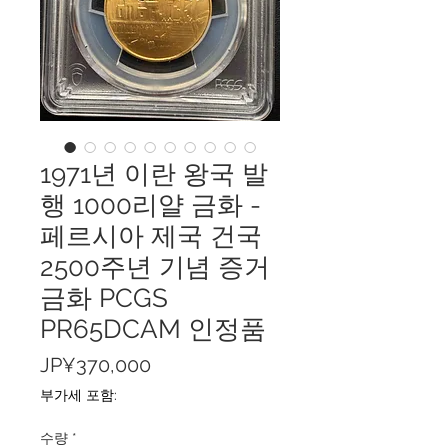
1971년 이란 왕국 발
행 1000리얄 금화 -
페르시아 제국 건국
2500주년 기념 증거
금화 PCGS
PR65DCAM 인정품
가
JP¥370,000
격
부가세 포함:
수량
*