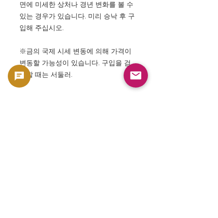
면에 미세한 상처나 경년 변화를 볼 수
있는 경우가 있습니다. 미리 승낙 후 구
입해 주십시오.
※금의 국제 시세 변동에 의해 가격이
변동할 가능성이 있습니다. 구입을 검
토할 때는 서둘러.
⸻
마지막으로
이 1971년 발행의 「이란 왕국 1000 리
얄 금화」는 단순한 동전이 아니라 문
명, 왕권, 미술, 역사의 집대성입니다.