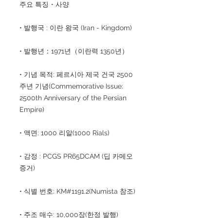
주요 특징・사양
• 발행국 : 이란 왕국 (Iran - Kingdom)
• 발행년：1971년（이란력 1350년）
• 기념 목적: 페르시아 제국 건국 2500
주년 기념(Commemorative Issue:
2500th Anniversary of the Persian
Empire)
• 액면: 1000 리알(1000 Rials)
• 감정 : PCGS PR65DCAM (딥 카메오
증거)
• 식별 번호: KM#1191.2(Numista 참조)
• 주조 매수: 10,000장(한정 발행)