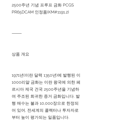
2500주년 기념 프루프 금화 PCGS
PR65DCAM 인정품(KM#1191.2)
⸻
상품 개요
1971년(이란 달력 1350년)에 발행된 이
1000리얄 금화는 이란 왕국에 의한 페
르시아 제국 건국 2500주년을 기념하
여 주조된 희귀한 증거 금화입니다. 발
행 매수는 불과 10,000장으로 한정되
어 있어, 전세계의 콜렉터나 투자자로
부터 높이 평가되는 일품입니다.