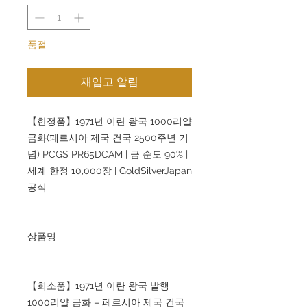
품절
재입고 알림
【한정품】1971년 이란 왕국 1000리얄
금화(페르시아 제국 건국 2500주년 기
념) PCGS PR65DCAM | 금 순도 90% |
세계 한정 10,000장 | GoldSilverJapan
공식
상품명
【희소품】1971년 이란 왕국 발행
1000리얄 금화 – 페르시아 제국 건국