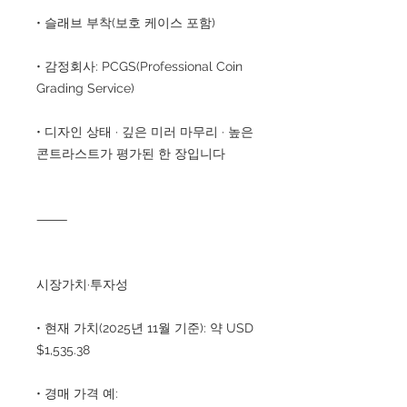
• 슬래브 부착(보호 케이스 포함)
• 감정회사: PCGS(Professional Coin
Grading Service)
• 디자인 상태 · 깊은 미러 마무리 · 높은
콘트라스트가 평가된 한 장입니다
⸻
시장가치·투자성
• 현재 가치(2025년 11월 기준): 약 USD
$1,535.38
• 경매 가격 예: