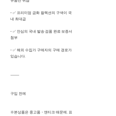
규품만 취급
• ✅ 프리미엄 금화 컬렉션의 구색이 국
내 최대급
• ✅ 안심의 국내 발송·검품 완료·보증서
첨부
• ✅ 해외 수집가 구매자의 구매 경로가
있습니다.
⸻
구입 전에
※본상품은 중고품・앤티크 때문에, 표