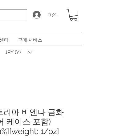
ログイン
 센터
구매 서비스
JPY (¥)
스트리아 비엔나 금화
어 케이스 포함)
.9%][weight: 1/oz]