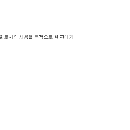
서는 예외적으로 반품을 접수할 수도 있습
하면 반품이 가능합니다.
른 상품이 도착했을 경우는, 상품을 받은
알려 주세요. 올바른 상품을 송부하셔,
통화로서의 사용을 목적으로 한 판매가
도 당사가 부담하겠습니다.
 취소를 연속적으로 수행하는 경우, 당사
수 있습니다.
을 충분히 검토해 주시고, 신중하게 결
리겠습니다.
감사드립니다. 고객의 만족도를 최우선
핑 체험을 제공하기 위해 최선의 노력을