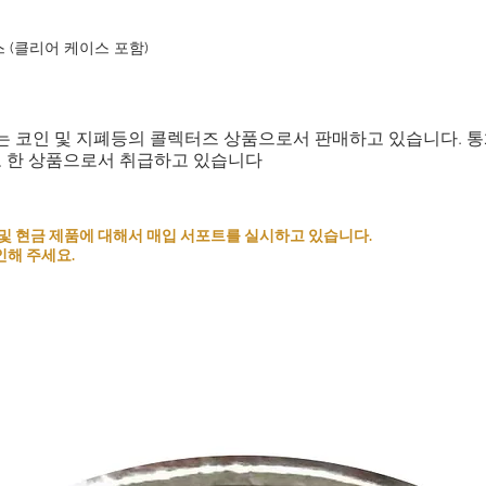
단, 특정 상황에 따라
스 (클리어 케이스 포함)
니다. 다음 조건을 만족
잘못된 상품: 주문과 다
날로부터[5일간]이내에 
는 코인 및 지폐등의 콜렉터즈 상품으로서 판매하고 있습니다. 
발생하는 추가의 우송료
로 한 상품으로서 취급하고 있습니다
주문의 일부 또는 여러
는 향후 거래를 거절할 
주문전에 상품이나 조건
 코인 및 현금 제품에 대해서 매입 서포트를 실시하고 있습니다.
정해 주시도록 부탁드
인해 주세요.
고객의 이해와 협력에 
으로 생각하고 좋은 쇼
하겠습니다.