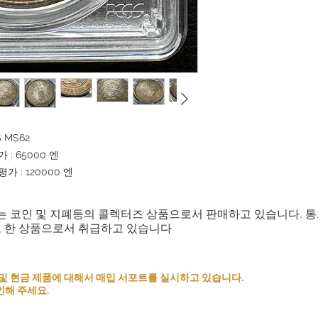
 MS62
: 65000 엔
 : 120000 엔
는 코인 및 지폐등의 콜렉터즈 상품으로서 판매하고 있습니다. 
로 한 상품으로서 취급하고 있습니다
 코인 및 현금 제품에 대해서 매입 서포트를 실시하고 있습니다.
인해 주세요.