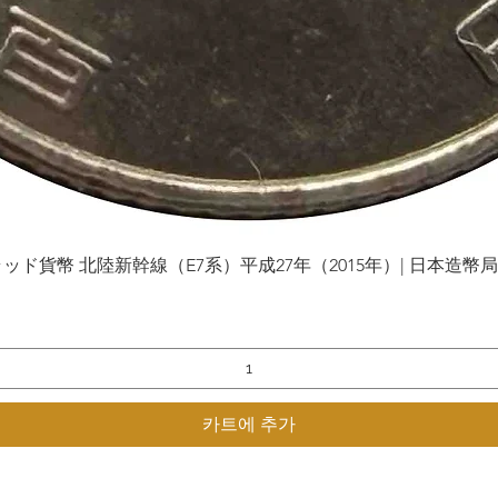
貨幣 北陸新幹線（E7系）平成27年（2015年）| 日本造幣局 | Gol
제품보기
카트에 추가