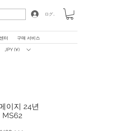
ログイン
 센터
구매 서비스
JPY (¥)
메이지 24년
S MS62