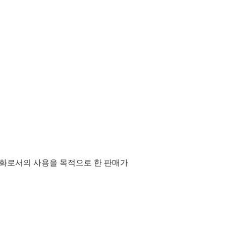
서는 예외적으로 반품을 접수할 수도 있습
하면 반품이 가능합니다.
른 상품이 도착했을 경우는, 상품을 받은
알려 주세요. 올바른 상품을 송부하셔,
도 당사가 부담하겠습니다.
 취소를 연속적으로 수행하는 경우, 당사
수 있습니다.
을 충분히 검토해 주시고, 신중하게 결
리겠습니다.
감사드립니다. 고객의 만족도를 최우선
핑 체험을 제공하기 위해 최선의 노력을
통화로서의 사용을 목적으로 한 판매가