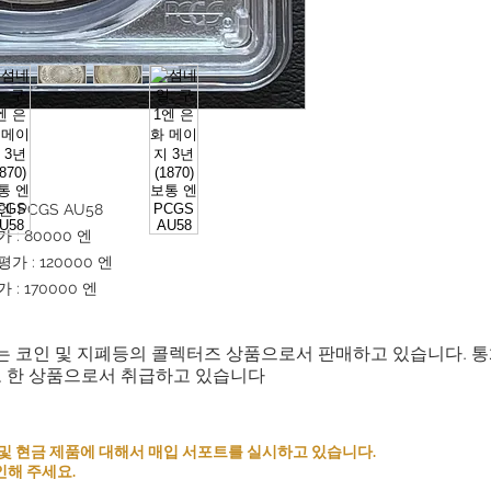
단, 특정 상황에 따라
니다. 다음 조건을 만족
잘못된 상품: 주문과 다
날로부터[5일간]이내에 
발생하는 추가의 우송료
주문의 일부 또는 여러
는 향후 거래를 거절할 
주문전에 상품이나 조건
엔 PCGS AU58
정해 주시도록 부탁드
: 80000 엔
 : 120000 엔
고객의 이해와 협력에 
: 170000 엔
으로 생각하고 좋은 쇼
하겠습니다.
는 코인 및 지폐등의 콜렉터즈 상품으로서 판매하고 있습니다. 
로 한 상품으로서 취급하고 있습니다
 코인 및 현금 제품에 대해서 매입 서포트를 실시하고 있습니다.
인해 주세요.