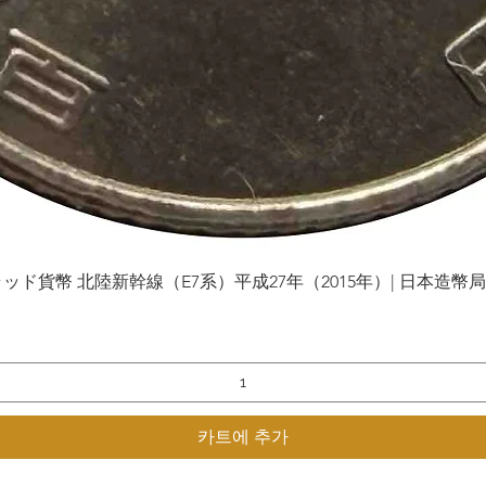
貨幣 北陸新幹線（E7系）平成27年（2015年）| 日本造幣局 | Gol
제품보기
카트에 추가