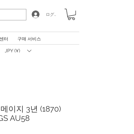
ログイン
 센터
구매 서비스
JPY (¥)
메이지 3년 (1870)
S AU58