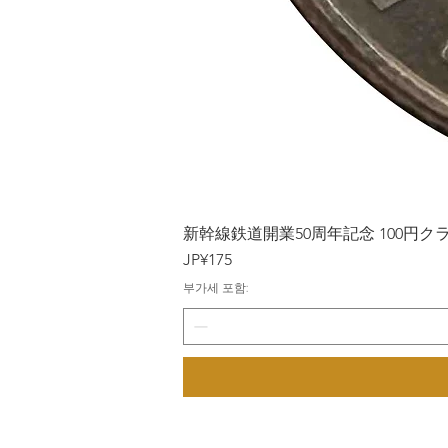
新幹線鉄道開業50周年記念 100円クラッド
가격
JP¥175
부가세 포함: