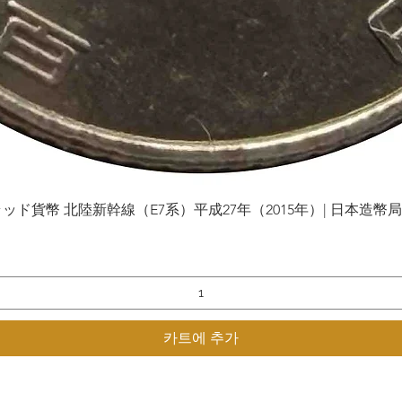
貨幣 北陸新幹線（E7系）平成27年（2015年）| 日本造幣局 | Gol
제품보기
카트에 추가