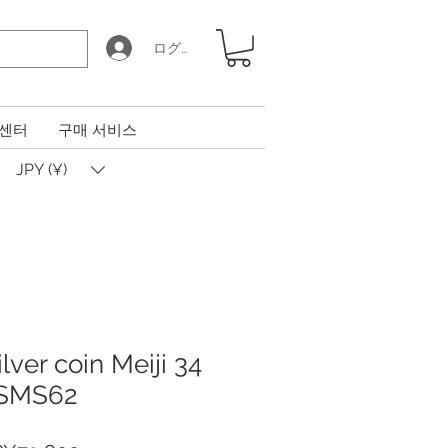
ログイン
 센터
구매 서비스
JPY (¥)
ilver coin Meiji 34
GSMS62