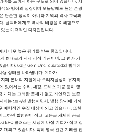
드라마를 느끼게 하는 구도로 되어 있습니다. 지
자유와 방어의 상징이며 오늘날에도 높은 존경
면은 단순한 장식이 아니라 지역의 역사 교육과
. 콜렉터에게도 역사적 배경을 이해함으로
수 있는 매력적인 디자인입니다.
장에서 매우 높은 평가를 받는 품질입니다.
y)는 세계 최대급의 지폐 감정 기관이며, 그 평가 기
다. 66은 Gem Uncirculated의 범위에
사용 상태를 나타냅니다. 게다가
ality)는 지폐 본래의 지질이나 오리지날성이 유지되
에 있어서는 수리, 세정, 프레스 가공 등이 행
인정 개체는 그러한 문제가 없고 자연적인 보존
지폐는 1995년 발행이면서, 발행 당시에 가까
우 매력적인 수집 대상이 되고 있습니다. 또한
비교하면 발행량이 적고, 고등급 개체의 공급
66 EPQ 클래스는 시장에 나설 기회가 적고 장
 기대되고 있습니다. 특히 영국 관련 지폐를 전