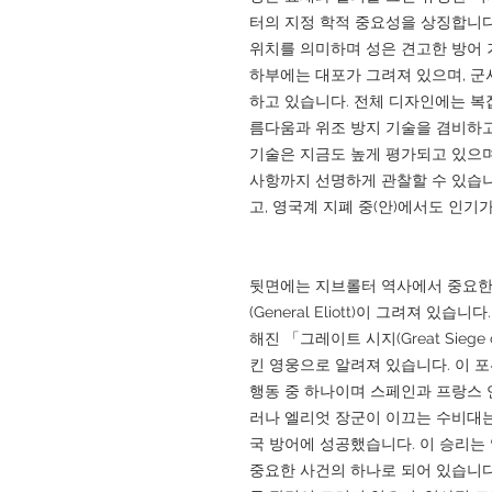
터의 지정 학적 중요성을 상징합니다
위치를 의미하며 성은 견고한 방어 
하부에는 대포가 그려져 있으며, 군
하고 있습니다. 전체 디자인에는 복
름다움과 위조 방지 기술을 겸비하고
기술은 지금도 높게 평가되고 있으며,
사항까지 선명하게 관찰할 수 있습니
고, 영국계 지폐 중(안)에서도 인기
뒷면에는 지브롤터 역사에서 중요한
(General Eliott)이 그려져 있습
해진 「그레이트 시지(Great Siege
킨 영웅으로 알려져 있습니다. 이 
행동 중 하나이며 스페인과 프랑스 
러나 엘리엇 장군이 이끄는 수비대는
국 방어에 성공했습니다. 이 승리
중요한 사건의 하나로 되어 있습니다