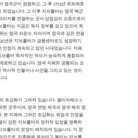
서 영국군이 점령하고, 그 후 1713년 위트레흐
 되었습니다. 그 이후 지브롤터는 영국 해군
아프리카를 연결하는 군사·상업상의 요충으로서
브롤터는 지금도 독자 정부를 갖고 있으며 독
단위는 영국 파운드 지어이며 영국과 깊은 연결
1995년은 지브롤터가 금융센터로도 성장하기
 안정이 계속되고 있던 시대였습니다. 지폐
지브롤터 독자적인 역사가 능숙하게 융합되어
 매료하고 있습니다. 영국 지폐와 공통되는 요
 역사적 인물이나 사건을 그리고 있는 것이
니다.
의 초상화가 그려져 있습니다. 엘리자베스 2
위한 군주이며, 영국 연방 제국과 영국 해외 영
. 본 지폐에 그려진 초상화는 위엄과 안정을
결이 강한 지브롤터의 정치적 입장을 명확하
지브롤터의 문장이 배치되어 있습니다. 이 문
자인으로, 지중해에 열쇠라고 불리는 지브롤