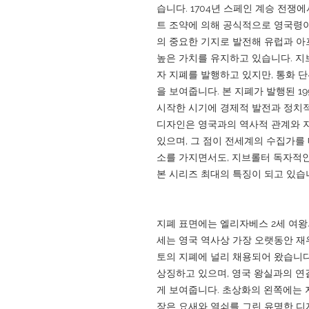
습니다. 1704년 스페인 계승 전쟁에
트 조약에 의해 공식적으로 영국령이
의 중요한 기지로 발전해 유럽과 
높은 가치를 유지하고 있습니다. 지
자 지폐를 발행하고 있지만, 통화 
을 보여줍니다. 본 지폐가 발행된 
시작한 시기에 경제적 발전과 정치적
디자인은 영국과의 역사적 관계와 
있으며, 그 점이 전세계의 수집가를
소를 가지면서도, 지브롤터 독자적인
본 시리즈 최대의 특징이 되고 있습
지폐 표면에는 엘리자베스 2세 여왕
세는 영국 역사상 가장 오랫동안 재
토의 지폐에 널리 채용되어 왔습니다
상징하고 있으며, 영국 왕실과의 연
게 보여줍니다. 초상화의 왼쪽에는 
장은 요새와 열쇠를 그린 유명한 디