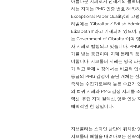
아름다운 지폐로서 전세계의 콜렉터
하는 지폐는 PMG 인증 번호 8067839-0
Exceptional Paper Qualit
라벨에는 "Gibraltar / British Admini
Elizabeth II"라고 기재되어 있으며
는 Government of Gibralta
자 지폐로 발행되고 있습니다. PMG
가를 받는 등급이며, 지폐 본래의 
미합니다. 지브롤터 지폐는 영국 파
가 적고 국제 시장에서는 비교적 입
등급의 PMG 감정이 끝난 개체는 
축하는 수집가로부터 높은 수요가 있습니
의 희귀 지폐와 PMG 감정 지폐를 
렉션, 유럽 지폐 컬렉션, 영국 연
매력적인 한 장입니다.
지브롤터는 스페인 남단에 위치한 
지브롤터 해협을 내려다보는 전략적 