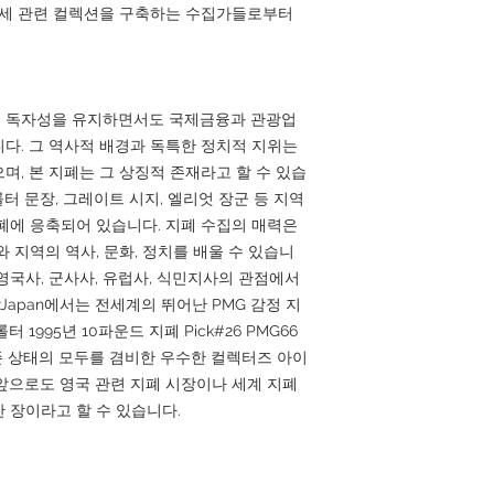
2세 관련 컬렉션을 구축하는 수집가들로부터
 독자성을 유지하면서도 국제금융과 관광업
다. 그 역사적 배경과 독특한 정치적 지위는
며, 본 지폐는 그 상징적 존재라고 할 수 있습
롤터 문장, 그레이트 시지, 엘리엇 장군 등 지역
폐에 응축되어 있습니다. 지폐 수집의 매력은
 지역의 역사, 문화, 정치를 배울 수 있습니
 영국사, 군사사, 유럽사, 식민지사의 관점에서
erJapan에서는 전세계의 뛰어난 PMG 감정 지
1995년 10파운드 지폐 Pick#26 PMG66
 보존 상태의 모두를 겸비한 우수한 컬렉터즈 아이
앞으로도 영국 관련 지폐 시장이나 세계 지폐
 장이라고 할 수 있습니다.