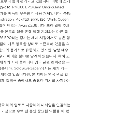
로부터 높이 평가되고 있습니다. 이번에 소개
10, PMG66 EPQ(Gem Uncirculated
y)의 고평가를 획득한 우수한 미사용 개체입니다. PMG
stration, Pick#26, 1995, £10, Wmk: Queen
, 일련 번호는 AA293741입니다. 또한 발행 주체
r이며 영국 본토의 영국 은행 발행 지폐와는 다른 독
66 EPQ라는 평가는 세계 시장에서도 높은 평
품질이 매우 양호한 상태로 보존되어 있음을 의
운드와 동가치로 유통하고 있지만, 발행 매수
수가 어려운 분야로 알려져 있습니다. 특히 고
전세계의 지폐 콜렉터나 영국 관련 컬렉션을 구
다. GoldSilverJapan에서는 세계 각국
소개하고 있습니다만, 본 지폐는 영국 왕실 컬
방 지폐 컬렉션 중에서도 중요한 위치를 차지하는
영국 해외 영토로 지중해와 대서양을 연결하는
거점으로 수백 년 동안 중요한 역할을 해 왔