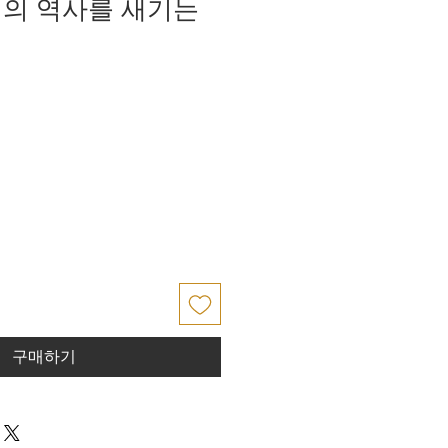
의 역사를 새기는
폐
구매하기