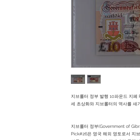
지브롤터 정부 발행 10파운드 지폐 Pic
세 초상화와 지브롤터의 역사를 새기는 
지브롤터 정부(Government of Gi
Pick#26은 영국 해외 영토로서 