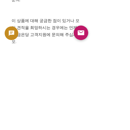
이 상품에 대해 궁금한 점이 있거나 모
아 견적을 희망하시는 경우에는 언제든
지 금은당 고객지원에 문의해 주십시
오.
⸻
지금 구입하고 러시아의 역사와 예술을
손에 넣지 않겠습니까?
본 상품은 수집용・소재 가치를 가지는 코인
및 지폐등의 콜렉터즈 상품으로서 판매하고 있
습니다. 통화로서의 사용을 목적으로 한 판매
가 아니라, 컬렉션 및 소재 가치를 전제로 한 상