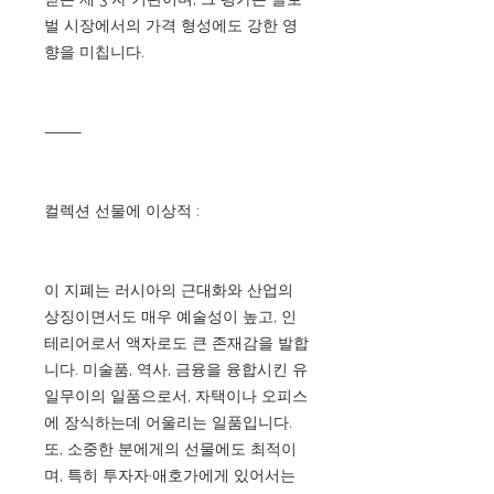
벌 시장에서의 가격 형성에도 강한 영
향을 미칩니다.
⸻
컬렉션 선물에 이상적 :
이 지폐는 러시아의 근대화와 산업의
상징이면서도 매우 예술성이 높고, 인
테리어로서 액자로도 큰 존재감을 발합
니다. 미술품, 역사, 금융을 융합시킨 유
일무이의 일품으로서, 자택이나 오피스
에 장식하는데 어울리는 일품입니다.
또, 소중한 분에게의 선물에도 최적이
며, 특히 투자자·애호가에게 있어서는