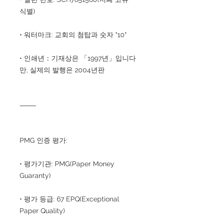
식별)
• 워터마크: 교회의 첨탑과 숫자 "10"
• 인쇄년：기재상은 「1997년」입니다
만, 실제의 발행은 2004년판
⸻
PMG 인증 평가:
• 평가기관: PMG(Paper Money
Guaranty)
• 평가 등급: 67 EPQ(Exceptional
Paper Quality)