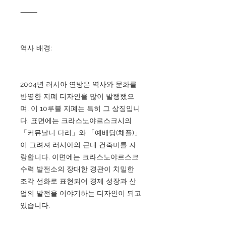
⸻
역사 배경:
2004년 러시아 연방은 역사와 문화를
반영한 지폐 디자인을 많이 발행했으
며, 이 10루블 지폐는 특히 그 상징입니
다. 표면에는 크라스노야르스크시의
「커뮤날니 다리」와 「예배당(채플)」
이 그려져 러시아의 근대 건축미를 자
랑합니다. 이면에는 크라스노야르스크
수력 발전소의 장대한 경관이 치밀한
조각 선화로 표현되어 경제 성장과 산
업의 발전을 이야기하는 디자인이 되고
있습니다.