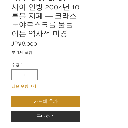
시아 연방 2004년 10
루블 지폐 ― 크라스
노야르스크를 물들
이는 역사적 미경
가
JP¥6,000
격
부가세 포함:
수량
*
남은 수량: 1개
카트에 추가
구매하기