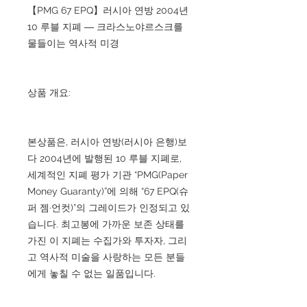
【PMG 67 EPQ】러시아 연방 2004년
10 루블 지폐 ― 크라스노야르스크를
물들이는 역사적 미경
상품 개요:
본상품은, 러시아 연방(러시아 은행)보
다 2004년에 발행된 10 루블 지폐로,
세계적인 지폐 평가 기관 “PMG(Paper
Money Guaranty)”에 의해 “67 EPQ(슈
퍼 젬·언컷)”의 그레이드가 인정되고 있
습니다. 최고봉에 가까운 보존 상태를
가진 이 지폐는 수집가와 투자자, 그리
고 역사적 미술을 사랑하는 모든 분들
에게 놓칠 수 없는 일품입니다.