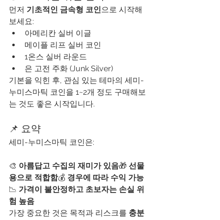
먼저 
기초적인 금속형 코인
으로 시작해
보세요:
아메리칸 실버 이글
메이플 리프 실버 코인
1온스 실버 라운드
은 고전 주화 (Junk Silver)
기본을 익힌 후, 관심 있는 테마의 세미-
누미스마틱 코인을 1~2개 정도 구매해보
는 것도 좋은 시작입니다.
📌 요약
세미-누미스마틱 코인은:
🎨 
아름답고 수집의 재미가 있음
🎁 
선물
용으로 적합함
💰 
경우에 따라 수익 가능
📉 
가격이 불안정하고 초보자는 손실 위
험 높음
가장 중요한 것은 목적과 리스크를 
충분