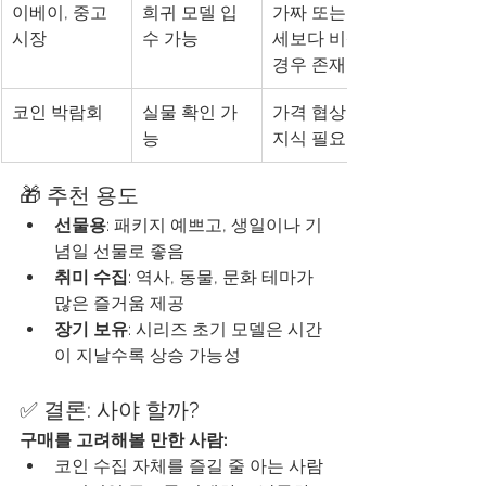
이베이, 중고 
희귀 모델 입
가짜 또는 시
시장
수 가능
세보다 비싼 
경우 존재
코인 박람회
실물 확인 가
가격 협상 및 
능
지식 필요
🎁 추천 용도
선물용
: 패키지 예쁘고, 생일이나 기
념일 선물로 좋음
취미 수집
: 역사, 동물, 문화 테마가 
많은 즐거움 제공
장기 보유
: 시리즈 초기 모델은 시간
이 지날수록 상승 가능성
✅ 결론: 사야 할까?
구매를 고려해볼 만한 사람:
코인 수집 자체를 즐길 줄 아는 사람