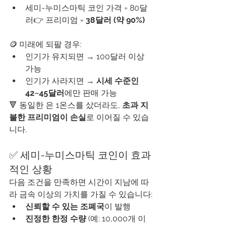
세미-누미스마틱 코인 가격 = 80달
러👉 프리미엄 = 
38달러 (약 90%)
🪙 미래에 되팔 경우:
인기가 유지되면 → 100달러 이상 
가능
인기가 사라지면 → 
시세 수준인 
42~45달러
에만 판매 가능
🔻 동일한 은 1온스를 샀더라도, 
초과 지
불한 프리미엄이 손실
로 이어질 수 있습
니다.
✅ 세미-누미스마틱 코인이 효과
적인 상황
다음 조건을 만족하면 시간이 지남에 따
라 금속 이상의 가치를 가질 수 있습니다:
신뢰할 수 있는 조폐국
이 발행
진정한 한정 수량
 (예: 10,000개 이