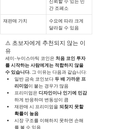
신뢰할 수 있는 민
간 조폐소
재판매 가치
수요에 따라 크게 
달라질 수 있음
⚠️ 초보자에게 추천되지 않는 이
유
세미-누미스마틱 코인은 
처음 코인 투자
를 시작하는 사람에게는 적합하지 않을 
수 있습니다.
 그 이유는 다음과 같습니다:
일반 금속 코인보다 
두 배 가까운 프
리미엄
이 붙는 경우가 많음
프리미엄은 
디자인이나 인기에 민감
하게 반응하며 변동성이 큼
재판매 시 프리미엄을 
되찾지 못할 
확률이 높음
시장 구조를 이해하지 못하면 손해
를 볼 수 있음