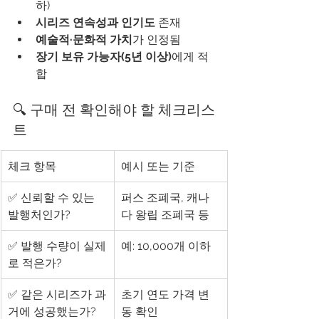
하)
시리즈 연속성과 인기도
 존재
예술적·문화적 가치
가 인정됨
장기 보유 가능자(5년 이상)
에게 적
합
🔍 구매 전 확인해야 할 체크리스
트
체크 항목
예시 또는 기준
✅ 신뢰할 수 있는 
퍼스 조폐국, 캐나
발행처인가?
다 왕립 조폐국 등
✅ 발행 수량이 실제
예: 10,000개 이하
로 적은가?
✅ 같은 시리즈가 과
초기 연도 가격 변
거에 성공했는가?
동 확인