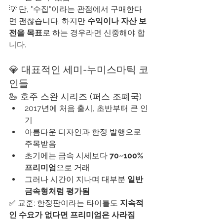
💡 단, "수집"이라는 관점에서 구매한다
면 괜찮습니다. 하지만 
수익이나 자산 보
전을 목표
로 하는 경우라면 신중해야 합
니다.
💎 대표적인 세미-누미스마틱 코
인들
🦢 호주 스완 시리즈 (퍼스 조폐국)
2017년에 처음 출시, 초반부터 큰 인
기
아름다운 디자인과 한정 발행으로 
주목받음
초기에는 금속 시세보다 
70~100% 
프리미엄
으로 거래
그러나 시간이 지나며 대부분 
일반 
금속형처럼 평가됨
✅ 교훈: 한정판이라는 타이틀도 
지속적
인 수요가 없다면 프리미엄은 사라짐