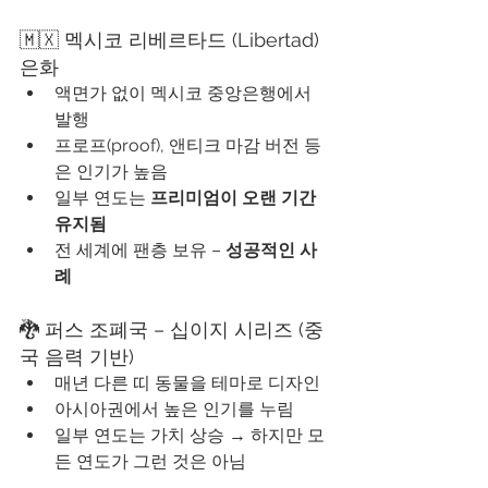
🇲🇽 멕시코 리베르타드 (Libertad) 
은화
액면가 없이 멕시코 중앙은행에서 
발행
프로프(proof), 앤티크 마감 버전 등
은 인기가 높음
일부 연도는 
프리미엄이 오랜 기간 
유지됨
전 세계에 팬층 보유 – 
성공적인 사
례
🐉 퍼스 조폐국 – 십이지 시리즈 (중
국 음력 기반)
매년 다른 띠 동물을 테마로 디자인
아시아권에서 높은 인기를 누림
일부 연도는 가치 상승 → 하지만 모
든 연도가 그런 것은 아님