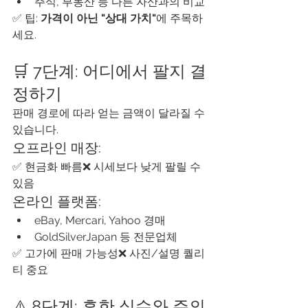
주식, 부동산 등 다른 자산과의 비교
✅ 팁: 
가격이 아닌 "상대 가치"
에 주목하
세요.
🛒 7단계: 어디에서 팔지 결
정하기
판매 경로에 따라 얻는 금액이 달라질 수 
있습니다.
오프라인 매장:
✅ 현금화 빠름❌ 시세보다 낮게 팔릴 수 
있음
온라인 플랫폼:
eBay, Mercari, Yahoo 경매
GoldSilverJapan 등 전문업체
✅ 고가에 판매 가능성❌ 사진/설명 퀄리
티 중요
⚠️ 8단계: 흔한 실수와 주의