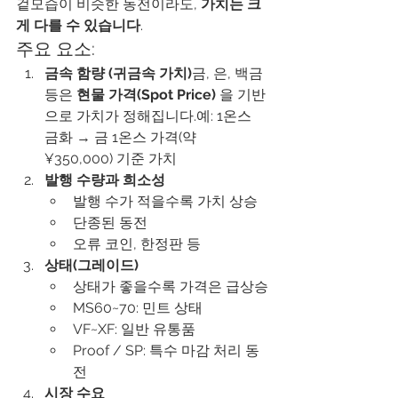
겉모습이 비슷한 동전이라도, 
가치는 크
게 다를 수 있습니다
.
주요 요소:
금속 함량 (귀금속 가치)
금, 은, 백금 
등은 
현물 가격(Spot Price)
 을 기반
으로 가치가 정해집니다.예: 1온스 
금화 → 금 1온스 가격(약 
¥350,000) 기준 가치
발행 수량과 희소성
발행 수가 적을수록 가치 상승
단종된 동전
오류 코인, 한정판 등
상태(그레이드)
상태가 좋을수록 가격은 급상승
MS60~70: 민트 상태
VF~XF: 일반 유통품
Proof / SP: 특수 마감 처리 동
전
시장 수요