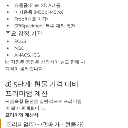
유통품: Fine, XF, AU 등
미사용품 (MS60~MS70)
Proof(거울 마감)
SP(Specimen): 특수 제작 동전
주요 감정 기관:
PCGS
NGC
ANACS, ICG
📈 감정된 동전은 신뢰성이 높고 판매 시 
가격이 올라갑니다.
💰 5단계: 현물 가격 대비 
프리미엄 계산
귀금속형 동전은 일반적으로 프리미엄
이 붙어 판매됩니다.
프리미엄 계산식:
프리미엄(%) = (판매가 - 현물가) 