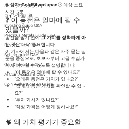
작성자: GoldSilverJapan
🕒 예상 소요 
AIコインアシスタント
시간: 5분
​コイン価値計算
❓ 이 동전은 얼마에 팔 수 
Investing guide Q&A
있을까?
Precious Metals Guide Q&A
동전을 팔기 전에 
그 가치를 정확하게 아
는 것
은 매우 중요합니다.
Buying Guide Q&A
이 기사에서는 다음과 같은 자주 묻는 질
Selling guide Q&A
문을 중심으로, 초보자부터 고급 수집가
Coin Calculator Q&A
까지 이해할 수 있도록 설명합니다:
"이 동전은 얼마에 팔 수 있나요?"
AI Coin Assistant Q&A
"오래된 동전은 가치가 있나요?"
Coin Authentication Guide
"집에서 동전 가치를 확인할 수 있나
요?"
"투자 가치가 있나요?"
"적정 가격은 어떻게 정하나요?"
🧠 왜 가치 평가가 중요할