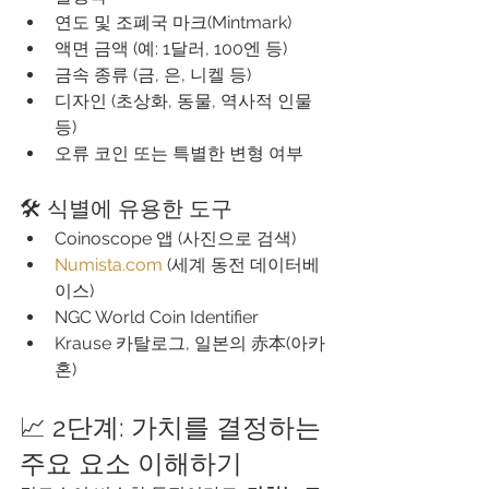
연도 및 조폐국 마크(Mintmark)
액면 금액 (예: 1달러, 100엔 등)
금속 종류 (금, 은, 니켈 등)
디자인 (초상화, 동물, 역사적 인물 
등)
오류 코인 또는 특별한 변형 여부
🛠 식별에 유용한 도구
Coinoscope 앱 (사진으로 검색)
Numista.com
 (세계 동전 데이터베
이스)
NGC World Coin Identifier
Krause 카탈로그, 일본의 赤本(아카
혼)
📈 2단계: 가치를 결정하는 
주요 요소 이해하기